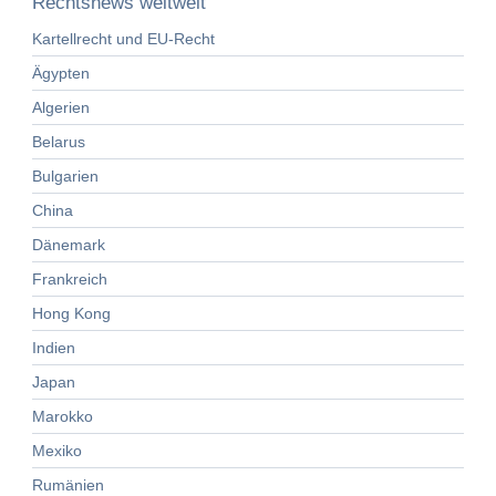
Rechtsnews weltweit
Kartellrecht und EU-Recht
Ägypten
Algerien
Belarus
Bulgarien
China
Dänemark
Frankreich
Hong Kong
Indien
Japan
Marokko
Mexiko
Rumänien