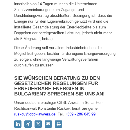
innerhalb von 14 Tagen müssen die Unternehmen
Zusatzvereinbarungen zum Zugangs- und
Durchleitungsvertrag abschließen. Bedingung ist, dass die
Energie nur für den Eigenverbrauch genutzt wird und die
installierte Gesamtleistung der Energieobjekte bis zum
Doppelten der bereitgestellten Leistung, jedoch nicht mehr
als 5 Megawatt, beträgt.
Diese Änderung soll vor allem Industriebetrieben die
Möglichkeit geben, leichter für die eigene Energieversorgung
zu sorgen, ohne langwierige Verwaltungsverfahren
durchlaufen zu müssen.
SIE WÜNSCHEN BERATUNG ZU DEN
GESETZLICHEN REGELUNGEN FÜR
ERNEUERBARE ENERGIEN IN
BULGARIEN? SPRECHEN SIE UNS AN!
Unser deutschsprachiger CBBL-Anwalt in Sofia, Herr
Rechtsanwalt Konstantin Ruskov, berät Sie gerne:
ruskov@cbbl-lawyers.de
,
Tel.
+359 - 286 845 99