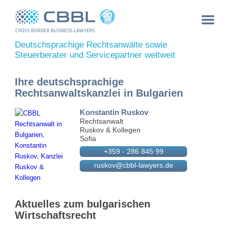
Deutschsprachige Rechtsanwälte sowie
Steuerberater und Servicepartner weltweit
Ihre deutschsprachige
Rechtsanwaltskanzlei in Bulgarien
Konstantin Ruskov
Rechtsanwalt
Ruskov & Kollegen
Sofia
+359 - 286 845 99
ruskov@cbbl-lawyers.de
Aktuelles zum bulgarischen
Wirtschaftsrecht