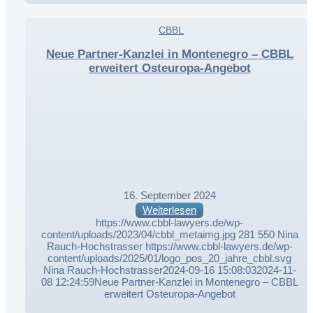
,
CBBL
,
Neue Partner-Kanzlei in Montenegro – CBBL
erweitert Osteuropa-Angebot
16. September 2024
Weiterlesen
https://www.cbbl-lawyers.de/wp-
content/uploads/2023/04/cbbl_metaimg.jpg
281
550
Nina
Rauch-Hochstrasser
https://www.cbbl-lawyers.de/wp-
content/uploads/2025/01/logo_pos_20_jahre_cbbl.svg
Nina Rauch-Hochstrasser
2024-09-16 15:08:03
2024-11-
08 12:24:59
Neue Partner-Kanzlei in Montenegro – CBBL
erweitert Osteuropa-Angebot