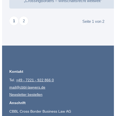
„CrossingBorders – Wirtschaftsrecht weltweit“
1
2
Seite 1 von 2
Kontakt
Tel.
+49 - 7221 - 922 866 0
mail@cbbl-lawyers.de
Newsletter bestellen
Anschrift
CBBL Cross Border Business Law AG