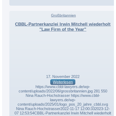
,
Großbritannien
,
CBBL-Partnerkanzlei Irwin Mitchell wiederholt
"Law Firm of the Year"
17. November 2022
Weiterlesen
https://www.cbbl-lawyers.de/wp-
content/uploads/2022/06/grossbritannien.jpg
281
550
Nina Rauch-Hochstrasser
https://www.cbbl-
lawyers.de/wp-
content/uploads/2025/01/logo_pos_20_jahre_cbbl.svg
Nina Rauch-Hochstrasser
2022-11-17 12:00:33
2023-12-
07 12:53:54
CBBL-Partnerkanzlei Irwin Mitchell wiederholt