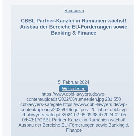
,
Rumänien
,
CBBL Partner-Kanzlei in Rumänien wächst!
Ausbau der Bereiche EU-Förderungen sowie
Banking & Finance
5. Februar 2024
Weiterlesen
https://www.cbbl-lawyers.de/wp-
content/uploads/2022/06/rumaenien.jpg
281
550
cbblawyers-safegate
https://www.cbbl-lawyers.de/wp-
content/uploads/2025/01/logo_pos_20_jahre_cbbl.svg
cbblawyers-safegate
2024-02-05 09:38:47
2024-02-05
09:43:17
CBBL Partner-Kanzlei in Rumänien wächst!
Ausbau der Bereiche EU-Förderungen sowie Banking &
Finance