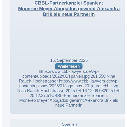
CBBL-Partnerkanzlei Spanien:
Monereo Meyer Abogados gewinnt Alexandra
Brik als neue Partnerin
16. September 2025
Weiterlesen
https://www.cbbl-lawyers.de/wp-
content/uploads/2022/06/spanien.jpg
281
550
Nina
Rauch-Hochstrasser
https://www.cbbl-lawyers.de/wp-
content/uploads/2025/01/logo_pos_20_jahre_cbbl.svg
Nina Rauch-Hochstrasser
2025-09-16 12:09:03
2025-09-
25 12:27:51
CBBL-Partnerkanzlei Spanien:
Monereo Meyer Abogados gewinnt Alexandra Brik als
neue Partnerin
,
Spanien
,