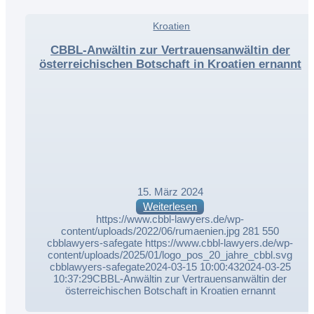
,
Kroatien
,
CBBL-Anwältin zur Vertrauensanwältin der
österreichischen Botschaft in Kroatien ernannt
15. März 2024
Weiterlesen
https://www.cbbl-lawyers.de/wp-
content/uploads/2022/06/rumaenien.jpg
281
550
cbblawyers-safegate
https://www.cbbl-lawyers.de/wp-
content/uploads/2025/01/logo_pos_20_jahre_cbbl.svg
cbblawyers-safegate
2024-03-15 10:00:43
2024-03-25
10:37:29
CBBL-Anwältin zur Vertrauensanwältin der
österreichischen Botschaft in Kroatien ernannt