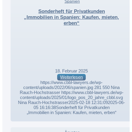
,
Spanien
,
Sonderheft für Privatkunden
„Immobilien in Spanien: Kaufen, mieten,
erben“
18. Februar 2025
Weiterlesen
https://www.cbbl-lawyers.de/wp-
content/uploads/2022/06/spanien.jpg
281
550
Nina
Rauch-Hochstrasser
https://www.cbbl-lawyers.de/wp-
content/uploads/2025/01/logo_pos_20_jahre_cbbl.svg
Nina Rauch-Hochstrasser
2025-02-18 12:31:09
2025-06-
05 16:16:38
Sonderheft für Privatkunden
„Immobilien in Spanien: Kaufen, mieten, erben“