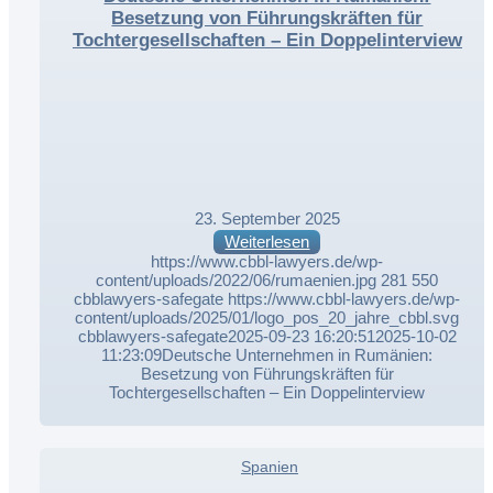
Besetzung von Führungskräften für
Tochtergesellschaften – Ein Doppelinterview
23. September 2025
Weiterlesen
https://www.cbbl-lawyers.de/wp-
content/uploads/2022/06/rumaenien.jpg
281
550
cbblawyers-safegate
https://www.cbbl-lawyers.de/wp-
content/uploads/2025/01/logo_pos_20_jahre_cbbl.svg
cbblawyers-safegate
2025-09-23 16:20:51
2025-10-02
11:23:09
Deutsche Unternehmen in Rumänien:
Besetzung von Führungskräften für
Tochtergesellschaften – Ein Doppelinterview
,
Spanien
,