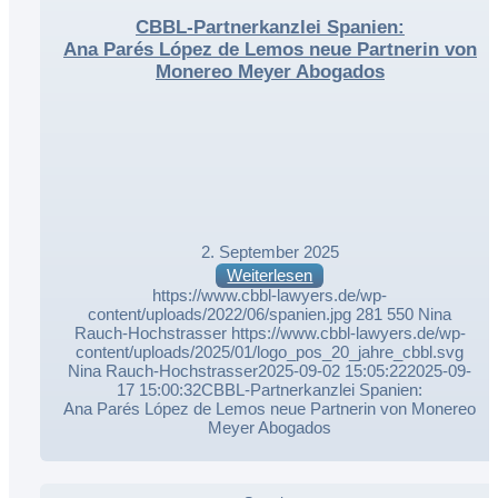
CBBL-Partnerkanzlei Spanien:
Ana Parés López de Lemos neue Partnerin von
Monereo Meyer Abogados
2. September 2025
Weiterlesen
https://www.cbbl-lawyers.de/wp-
content/uploads/2022/06/spanien.jpg
281
550
Nina
Rauch-Hochstrasser
https://www.cbbl-lawyers.de/wp-
content/uploads/2025/01/logo_pos_20_jahre_cbbl.svg
Nina Rauch-Hochstrasser
2025-09-02 15:05:22
2025-09-
17 15:00:32
CBBL-Partnerkanzlei Spanien:
Ana Parés López de Lemos neue Partnerin von Monereo
Meyer Abogados