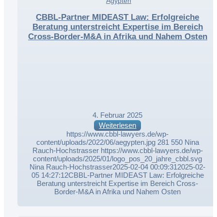
,
Ägypten
,
CBBL-Partner MIDEAST Law: Erfolgreiche
Beratung unterstreicht Expertise im Bereich
Cross-Border-M&A in Afrika und Nahem Osten
4. Februar 2025
Weiterlesen
https://www.cbbl-lawyers.de/wp-
content/uploads/2022/06/aegypten.jpg
281
550
Nina
Rauch-Hochstrasser
https://www.cbbl-lawyers.de/wp-
content/uploads/2025/01/logo_pos_20_jahre_cbbl.svg
Nina Rauch-Hochstrasser
2025-02-04 00:09:31
2025-02-
05 14:27:12
CBBL-Partner MIDEAST Law: Erfolgreiche
Beratung unterstreicht Expertise im Bereich Cross-
Border-M&A in Afrika und Nahem Osten