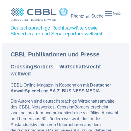
Menü
Phone
Suche
Mail
Deutschsprachige Rechtsanwälte sowie
Steuerberater und Servicepartner weltweit
CBBL Publikationen und Presse
CrossingBorders – Wirtschaftsrecht
weltweit
CBBL-Online-Magazin in Kooperation mit
Deutscher
AnwaltSpiegel
und
F.A.Z. BUSINESS MEDIA
Die Autoren sind deutschsprachige Wirtschaftsanwälte
des CBBL-Netzwerkes. CrossingBorders erscheint
zweimal pro Jahr und präsentiert eine vielfältige Auswahl
an Themen aus 60 Ländern weltweit, die für die
Auslandsaktivitäten von Unternehmen aus dem
deutschsprachigen Raum relevant sind und dabei die