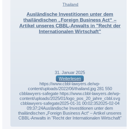
,
Thailand
,
Ausländische Investitionen unter dem
thailändischen „Foreign Business Act“ –
Artikel unseres CBBL-Anwalts in "Recht der
Internationalen Wirtschaft"
31. Januar 2025
Weiterlesen
https://www.cbbl-lawyers.de/wp-
content/uploads/2022/06/thailand.jpg
281
550
cbblawyers-safegate
https://www.cbbl-lawyers.de/wp-
content/uploads/2025/01/logo_pos_20_jahre_cbbl.svg
cbblawyers-safegate
2025-01-31 00:02:35
2025-02-04
09:37:24
Ausländische Investitionen unter dem
thailändischen „Foreign Business Act“ – Artikel unseres
CBBL-Anwalts in "Recht der Internationalen Wirtschaft"