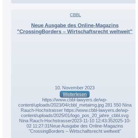
,
CBBL
,
Neue Ausgabe des Online-Magazins
"CrossingBorders – Wirtschaftsrecht weltweit"
10. November 2023
Weiterlesen
https://www.cbbl-lawyers.de/wp-
content/uploads/2023/04/cbbl_metaimg.jpg
281
550
Nina
Rauch-Hochstrasser
https://www.cbbl-lawyers.de/wp-
content/uploads/2025/01/logo_pos_20_jahre_cbbl.svg
Nina Rauch-Hochstrasser
2023-11-10 12:43:35
2025-10-
02 11:27:31
Neue Ausgabe des Online-Magazins
"CrossingBorders – Wirtschaftsrecht weltweit"