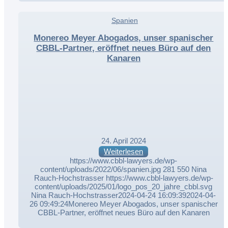
,
Spanien
,
Monereo Meyer Abogados, unser spanischer
CBBL-Partner, eröffnet neues Büro auf den
Kanaren
24. April 2024
Weiterlesen
https://www.cbbl-lawyers.de/wp-
content/uploads/2022/06/spanien.jpg
281
550
Nina
Rauch-Hochstrasser
https://www.cbbl-lawyers.de/wp-
content/uploads/2025/01/logo_pos_20_jahre_cbbl.svg
Nina Rauch-Hochstrasser
2024-04-24 16:09:39
2024-04-
26 09:49:24
Monereo Meyer Abogados, unser spanischer
CBBL-Partner, eröffnet neues Büro auf den Kanaren