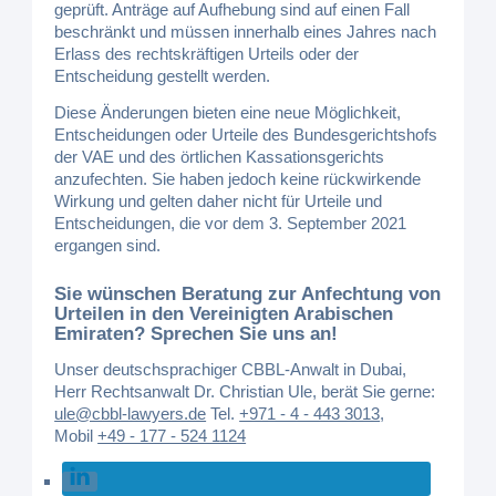
geprüft. Anträge auf Aufhebung sind auf einen Fall
beschränkt und müssen innerhalb eines Jahres nach
Erlass des rechtskräftigen Urteils oder der
Entscheidung gestellt werden.
Diese Änderungen bieten eine neue Möglichkeit,
Entscheidungen oder Urteile des Bundesgerichtshofs
der VAE und des örtlichen Kassationsgerichts
anzufechten. Sie haben jedoch keine rückwirkende
Wirkung und gelten daher nicht für Urteile und
Entscheidungen, die vor dem 3. September 2021
ergangen sind.
Sie wünschen Beratung zur Anfechtung von
Urteilen in den Vereinigten Arabischen
Emiraten? Sprechen Sie uns an!
Unser deutschsprachiger CBBL-Anwalt in Dubai,
Herr Rechtsanwalt Dr. Christian Ule, berät Sie gerne:
ule@cbbl-lawyers.de
Tel.
+971 - 4 - 443 3013
,
Mobil
+49 - 177 - 524 1124