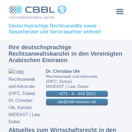
Deutschsprachige Rechtsanwälte sowie
Steuerberater und Servicepartner weltweit
Ihre deutschsprachige
Rechtsanwaltskanzlei in den Vereinigten
Arabischen Emiraten
Dr. Christian Ule
Rechtsanwalt und Advocate
(DIFC, Dubai)
MIDEAST | Law, Dubai
+971 - 4 - 443 3013
ule@cbbl-lawyers.de
Aktuelles zum Wirtschaftsrecht in den