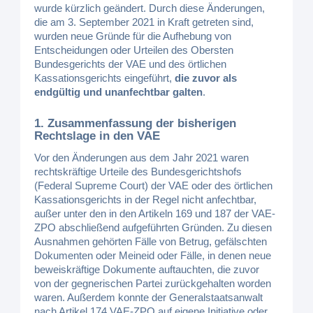
wurde kürzlich geändert. Durch diese Änderungen,
die am 3. September 2021 in Kraft getreten sind,
wurden neue Gründe für die Aufhebung von
Entscheidungen oder Urteilen des Obersten
Bundesgerichts der VAE und des örtlichen
Kassationsgerichts eingeführt,
die zuvor als
endgültig und unanfechtbar galten
.
1. Zusammenfassung der bisherigen
Rechtslage in den VAE
Vor den Änderungen aus dem Jahr 2021 waren
rechtskräftige Urteile des Bundesgerichtshofs
(Federal Supreme Court) der VAE oder des örtlichen
Kassationsgerichts in der Regel nicht anfechtbar,
außer unter den in den Artikeln 169 und 187 der VAE-
ZPO abschließend aufgeführten Gründen. Zu diesen
Ausnahmen gehörten Fälle von Betrug, gefälschten
Dokumenten oder Meineid oder Fälle, in denen neue
beweiskräftige Dokumente auftauchten, die zuvor
von der gegnerischen Partei zurückgehalten worden
waren. Außerdem konnte der Generalstaatsanwalt
nach Artikel 174 VAE-ZPO auf eigene Initiative oder