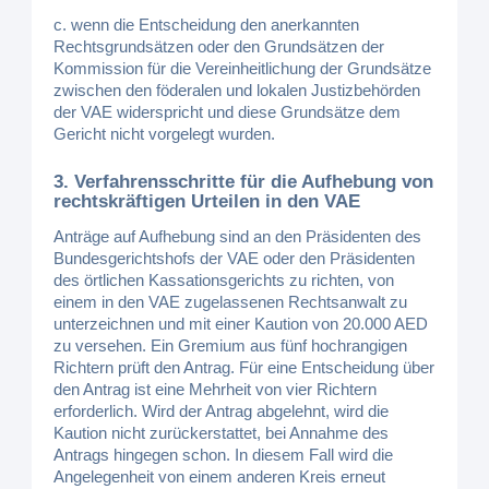
c. wenn die Entscheidung den anerkannten
Rechtsgrundsätzen oder den Grundsätzen der
Kommission für die Vereinheitlichung der Grundsätze
zwischen den föderalen und lokalen Justizbehörden
der VAE widerspricht und diese Grundsätze dem
Gericht nicht vorgelegt wurden.
3. Verfahrensschritte für die Aufhebung von
rechtskräftigen Urteilen in den VAE
Anträge auf Aufhebung sind an den Präsidenten des
Bundesgerichtshofs der VAE oder den Präsidenten
des örtlichen Kassationsgerichts zu richten, von
einem in den VAE zugelassenen Rechtsanwalt zu
unterzeichnen und mit einer Kaution von 20.000 AED
zu versehen. Ein Gremium aus fünf hochrangigen
Richtern prüft den Antrag. Für eine Entscheidung über
den Antrag ist eine Mehrheit von vier Richtern
erforderlich. Wird der Antrag abgelehnt, wird die
Kaution nicht zurückerstattet, bei Annahme des
Antrags hingegen schon. In diesem Fall wird die
Angelegenheit von einem anderen Kreis erneut