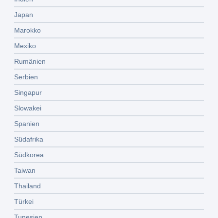
Japan
Marokko
Mexiko
Rumänien
Serbien
Singapur
Slowakei
Spanien
Südafrika
Südkorea
Taiwan
Thailand
Türkei
Tunesien