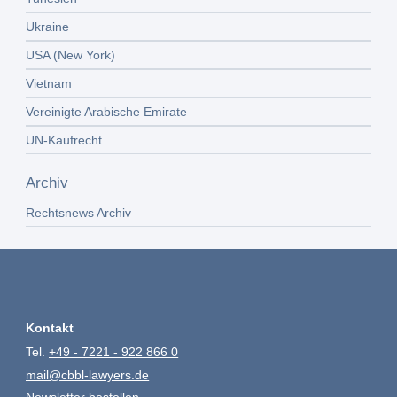
Ukraine
USA (New York)
Vietnam
Vereinigte Arabische Emirate
UN-Kaufrecht
Archiv
Rechtsnews Archiv
Kontakt
Tel.
+49 - 7221 - 922 866 0
mail@cbbl-lawyers.de