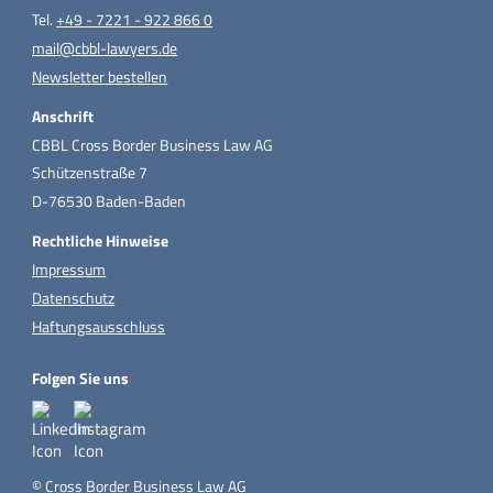
Tel.
+49 - 7221 - 922 866 0
mail@cbbl-lawyers.de
Newsletter bestellen
Anschrift
CBBL Cross Border Business Law AG
Schützenstraße 7
D-76530 Baden-Baden
Rechtliche Hinweise
Impressum
Datenschutz
Haftungsausschluss
Folgen Sie uns
© Cross Border Business Law AG