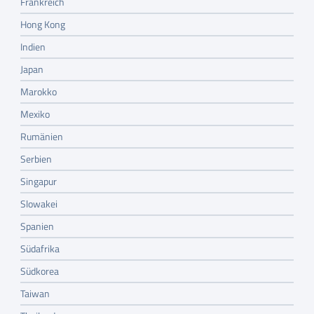
Frankreich
Hong Kong
Indien
Japan
Marokko
Mexiko
Rumänien
Serbien
Singapur
Slowakei
Spanien
Südafrika
Südkorea
Taiwan