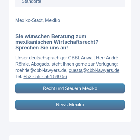
Standorte
Mexiko-Stadt, Mexiko
Sie wünschen Beratung zum
mexikanischen Wirtschaftsrecht?
Sprechen Sie uns an!
Unser deutschsprachiger CBBL Anwalt Herr André
Röhrle, Abogado, steht Ihnen gerne zur Verfügung:
roehrle@cbbl-lawyers.de
,
cuesta@cbbl-lawyers.de
,
Tel.
+52 - 55 - 564 540 96
Recht und Steuern Mexiko
News Mexiko