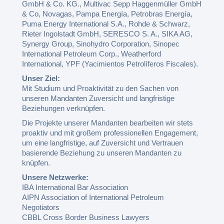
GmbH & Co. KG., Multivac Sepp Haggenmüller GmbH
& Co, Novagas, Pampa Energía, Petrobras Energía,
Puma Energy International S.A., Rohde & Schwarz,
Rieter Ingolstadt GmbH, SERESCO S. A., SIKA AG,
Synergy Group, Sinohydro Corporation, Sinopec
International Petroleum Corp., Weatherford
International, YPF (Yacimientos Petrolíferos Fiscales).
Unser Ziel:
Mit Studium und Proaktivität zu den Sachen von
unseren Mandanten Zuversicht und langfristige
Beziehungen verknüpfen.
Die Projekte unserer Mandanten bearbeiten wir stets
proaktiv und mit großem professionellen Engagement,
um eine langfristige, auf Zuversicht und Vertrauen
basierende Beziehung zu unseren Mandanten zu
knüpfen.
Unsere Netzwerke:
IBA International Bar Association
AIPN Association of International Petroleum
Negotiators
CBBL Cross Border Business Lawyers