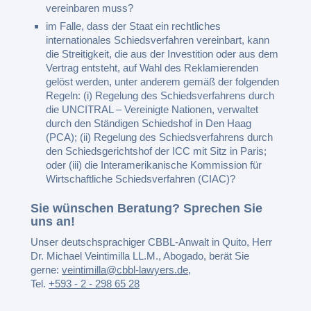
vereinbaren muss?
im Falle, dass der Staat ein rechtliches
internationales Schiedsverfahren vereinbart, kann
die Streitigkeit, die aus der Investition oder aus dem
Vertrag entsteht, auf Wahl des Reklamierenden
gelöst werden, unter anderem gemäß der folgenden
Regeln: (i) Regelung des Schiedsverfahrens durch
die UNCITRAL – Vereinigte Nationen, verwaltet
durch den Ständigen Schiedshof in Den Haag
(PCA); (ii) Regelung des Schiedsverfahrens durch
den Schiedsgerichtshof der ICC mit Sitz in Paris;
oder (iii) die Interamerikanische Kommission für
Wirtschaftliche Schiedsverfahren (CIAC)?
Sie wünschen Beratung? Sprechen Sie
uns an!
Unser deutschsprachiger CBBL-Anwalt in Quito, Herr
Dr. Michael Veintimilla LL.M., Abogado, berät Sie
gerne:
veintimilla@cbbl-lawyers.de
,
Tel.
+593 - 2 - 298 65 28