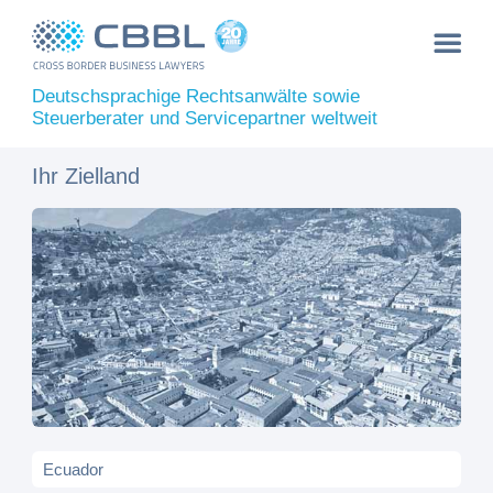
Deutschsprachige Rechtsanwälte sowie
Steuerberater und Servicepartner weltweit
Ihr Zielland