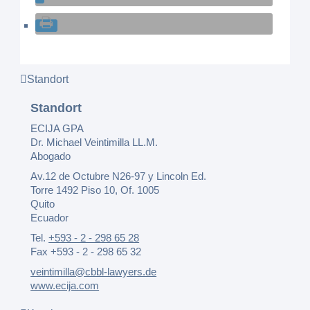
Standort
Standort
ECIJA GPA
Dr. Michael Veintimilla LL.M.
Abogado
Av.12 de Octubre N26-97 y Lincoln Ed.
Torre 1492 Piso 10, Of. 1005
Quito
Ecuador
Tel.
+593 - 2 - 298 65 28
Fax +593 - 2 - 298 65 32
veintimilla@cbbl-lawyers.de
www.ecija.com