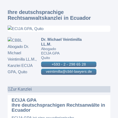
Ihre deutschsprachige
Rechtsanwaltskanzlei in Ecuador
Dr. Michael Veintimilla
LL.M.
Abogado
ECIJA GPA
Quito
+593 - 2 - 298 65 28
veintimilla@cbbl-lawyers.de
Zur Kanzlei
ECIJA GPA
Ihre deutschsprachigen Rechtsanwälte in
Ecuador
ECIJA GPA
ist eine ecuadorianische