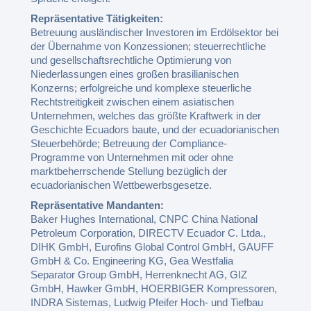
Repräsentative Tätigkeiten:
Betreuung ausländischer Investoren im Erdölsektor bei
der Übernahme von Konzessionen; steuerrechtliche
und gesellschaftsrechtliche Optimierung von
Niederlassungen eines großen brasilianischen
Konzerns; erfolgreiche und komplexe steuerliche
Rechtstreitigkeit zwischen einem asiatischen
Unternehmen, welches das größte Kraftwerk in der
Geschichte Ecuadors baute, und der ecuadorianischen
Steuerbehörde; Betreuung der Compliance-
Programme von Unternehmen mit oder ohne
marktbeherrschende Stellung bezüglich der
ecuadorianischen Wettbewerbsgesetze.
Repräsentative Mandanten:
Baker Hughes International, CNPC China National
Petroleum Corporation, DIRECTV Ecuador C. Ltda.,
DIHK GmbH, Eurofins Global Control GmbH, GAUFF
GmbH & Co. Engineering KG, Gea Westfalia
Separator Group GmbH, Herrenknecht AG, GIZ
GmbH, Hawker GmbH, HOERBIGER Kompressoren,
INDRA Sistemas, Ludwig Pfeifer Hoch- und Tiefbau