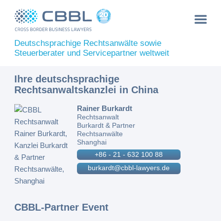
Deutschsprachige Rechtsanwälte sowie
Steuerberater und Servicepartner weltweit
Ihre deutschsprachige
Rechtsanwaltskanzlei in China
Rainer Burkardt
Rechtsanwalt
Burkardt & Partner
Rechtsanwälte
Shanghai
+86 - 21 - 632 100 88
burkardt@cbbl-lawyers.de
CBBL-Partner Event