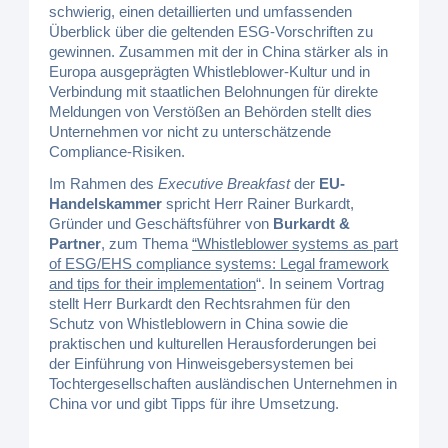
schwierig, einen detaillierten und umfassenden
Überblick über die geltenden ESG-Vorschriften zu
gewinnen. Zusammen mit der in China stärker als in
Europa ausgeprägten Whistleblower-Kultur und in
Verbindung mit staatlichen Belohnungen für direkte
Meldungen von Verstößen an Behörden stellt dies
Unternehmen vor nicht zu unterschätzende
Compliance-Risiken.
Im Rahmen des
Executive Breakfast
der
EU-
Handelskammer
spricht Herr Rainer Burkardt,
Gründer und Geschäftsführer von
Burkardt &
Partner
, zum Thema
“Whistleblower systems as part
of ESG/EHS compliance systems: Legal framework
and tips for their implementation
“. In seinem Vortrag
stellt Herr Burkardt den Rechtsrahmen für den
Schutz von Whistleblowern in China sowie die
praktischen und kulturellen Herausforderungen bei
der Einführung von Hinweisgebersystemen bei
Tochtergesellschaften ausländischen Unternehmen in
China vor und gibt Tipps für ihre Umsetzung.