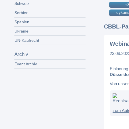
Schweiz
+
dykuns
Serbien
Spanien
CBBL-Par
Ukraine
UN-Kaufrecht
Webina
23.09.202
Archiv
Event Archiv
Einladung
Düsseldo
Von unser
Rechtsan
zum Aut