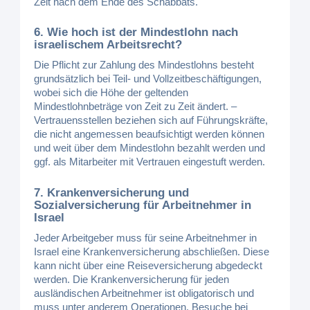
Zeit nach dem Ende des Schabbats.
6. Wie hoch ist der Mindestlohn nach
israelischem Arbeitsrecht?
Die Pflicht zur Zahlung des Mindestlohns besteht
grundsätzlich bei Teil- und Vollzeitbeschäftigungen,
wobei sich die Höhe der geltenden
Mindestlohnbeträge von Zeit zu Zeit ändert. –
Vertrauensstellen beziehen sich auf Führungskräfte,
die nicht angemessen beaufsichtigt werden können
und weit über dem Mindestlohn bezahlt werden und
ggf. als Mitarbeiter mit Vertrauen eingestuft werden.
7. Krankenversicherung und
Sozialversicherung für Arbeitnehmer in
Israel
Jeder Arbeitgeber muss für seine Arbeitnehmer in
Israel eine Krankenversicherung abschließen. Diese
kann nicht über eine Reiseversicherung abgedeckt
werden. Die Krankenversicherung für jeden
ausländischen Arbeitnehmer ist obligatorisch und
muss unter anderem Operationen, Besuche bei