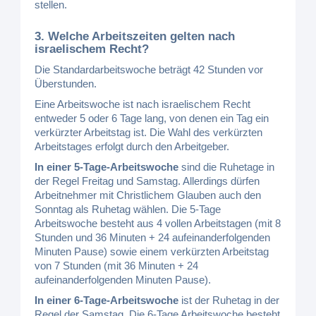
stellen.
3. Welche Arbeitszeiten gelten nach
israelischem Recht?
Die Standardarbeitswoche beträgt 42 Stunden vor
Überstunden.
Eine Arbeitswoche ist nach israelischem Recht
entweder 5 oder 6 Tage lang, von denen ein Tag ein
verkürzter Arbeitstag ist. Die Wahl des verkürzten
Arbeitstages erfolgt durch den Arbeitgeber.
In einer 5-Tage-Arbeitswoche
sind die Ruhetage in
der Regel Freitag und Samstag. Allerdings dürfen
Arbeitnehmer mit Christlichem Glauben auch den
Sonntag als Ruhetag wählen. Die 5-Tage
Arbeitswoche besteht aus 4 vollen Arbeitstagen (mit 8
Stunden und 36 Minuten + 24 aufeinanderfolgenden
Minuten Pause) sowie einem verkürzten Arbeitstag
von 7 Stunden (mit 36 Minuten + 24
aufeinanderfolgenden Minuten Pause).
In einer 6-Tage-Arbeitswoche
ist der Ruhetag in der
Regel der Samstag. Die 6-Tage Arbeitswoche besteht