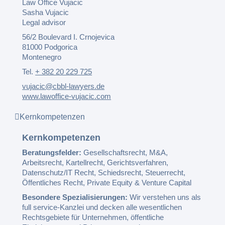
Law Office Vujacic
Sasha Vujacic
Legal advisor
56/2 Boulevard I. Crnojevica
81000 Podgorica
Montenegro
Tel.
+ 382 20 229 725
vujacic@cbbl-lawyers.de
www.lawoffice-vujacic.com
Kernkompetenzen
Kernkompetenzen
Beratungsfelder:
Gesellschaftsrecht, M&A,
Arbeitsrecht, Kartellrecht, Gerichtsverfahren,
Datenschutz/IT Recht, Schiedsrecht, Steuerrecht,
Öffentliches Recht, Private Equity & Venture Capital
Besondere Spezialisierungen:
Wir verstehen uns als
full service-Kanzlei und decken alle wesentlichen
Rechtsgebiete für Unternehmen, öffentliche