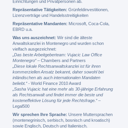
Einrichtungen und Privatpersonen ab.
Repräsentative Tätigkeiten:
Grünfeldinvestitionen,
Lizenzverträge und Handelsstreitigkeiten
Repräsentative Mandanten:
Microsoft, Coca-Cola,
EBRD u.a.
Was uns auszeichnet:
Wir sind die älteste
Anwaltskanzlei in Montenegro und wurden schon
vielfach ausgezeichnet:
„Das beste Arbeitgeberteam: Vujacic Law Office
Montenegro“
– Chambers and Partners
„Diese lokale Rechtsanwaltskanzlei ist für ihren
kommerziellen Ansatz bekannt, daher sowohl bei
inländischen als auch internationalen Mandaten
beliebt.“
- World Finance 2010 Award
„Sasha Vujacic hat eine mehr als 30-jährige Erfahrung
als Rechtsanwalt und findet immer die beste und
kosteneffektive Lösung für jede Rechtsfrage.“
–
Legal500
Wir sprechen Ihre Sprache:
Unsere Muttersprachen
(montenegrinisch, serbisch, bosnisch und kroatisch)
sowie Englisch, Deutsch und Italienisch.