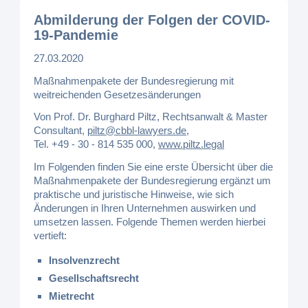
Abmilderung der Folgen der COVID-
19-Pandemie
27.03.2020
Maßnahmenpakete der Bundesregierung mit
weitreichenden Gesetzesänderungen
Von Prof. Dr. Burghard Piltz, Rechtsanwalt & Master
Consultant,
piltz@cbbl-lawyers.de
,
Tel. +49 - 30 - 814 535 000
,
www.piltz.legal
Im Folgenden finden Sie eine erste Übersicht über die
Maßnahmenpakete der Bundesregierung ergänzt um
praktische und juristische Hinweise, wie sich
Änderungen in Ihren Unternehmen auswirken und
umsetzen lassen. Folgende Themen werden hierbei
vertieft:
Insolvenzrecht
Gesellschaftsrecht
Mietrecht