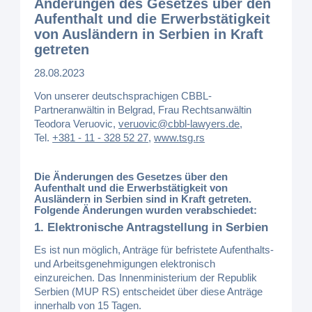
Änderungen des Gesetzes über den
Aufenthalt und die Erwerbstätigkeit
von Ausländern in Serbien in Kraft
getreten
28.08.2023
Von unserer deutschsprachigen CBBL-
Partneranwältin in Belgrad, Frau Rechtsanwältin
Teodora Veruovic,
veruovic@cbbl-lawyers.de
,
Tel.
+381 - 11 - 328 52 27
,
www.tsg.rs
Die Änderungen des Gesetzes über den
Aufenthalt und die Erwerbstätigkeit von
Ausländern in Serbien sind in Kraft getreten.
Folgende Änderungen wurden verabschiedet:
1. Elektronische Antragstellung in Serbien
Es ist nun möglich, Anträge für befristete Aufenthalts-
und Arbeitsgenehmigungen elektronisch
einzureichen. Das Innenministerium der Republik
Serbien (MUP RS) entscheidet über diese Anträge
innerhalb von 15 Tagen.