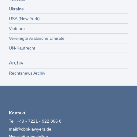
Ukraine
USA (New York)
Vietnam
Vereinigte Arabische Emirate
UN-Kaufrecht
Archiv
Rechtsnews Archiv
Kontakt
Tel.
+49 - 7221 - 922 866 0
mail@cbbl-lawyers.de
Newsletter bestellen