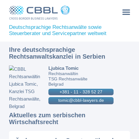
Deutschsprachige Rechtsanwälte sowie
Steuerberater und Servicepartner weltweit
Ihre deutschsprachige
Rechtsanwaltskanzlei in Serbien
Ljubica Tomic
Rechtsanwältin
TSG Rechtsanwälte
Belgrad
+381 - 11 - 328 52 27
tomic@cbbl-lawyers.de
Aktuelles zum serbischen
Wirtschaftsrecht