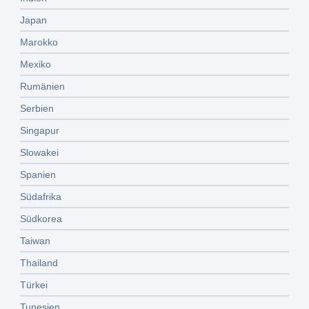
Japan
Marokko
Mexiko
Rumänien
Serbien
Singapur
Slowakei
Spanien
Südafrika
Südkorea
Taiwan
Thailand
Türkei
Tunesien