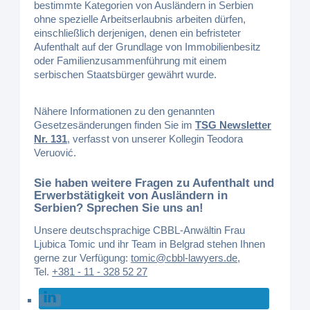
bestimmte Kategorien von Ausländern in Serbien
ohne spezielle Arbeitserlaubnis arbeiten dürfen,
einschließlich derjenigen, denen ein befristeter
Aufenthalt auf der Grundlage von Immobilienbesitz
oder Familienzusammenführung mit einem
serbischen Staatsbürger gewährt wurde.
Nähere Informationen zu den genannten
Gesetzesänderungen finden Sie im
TSG Newsletter
Nr. 131
, verfasst von unserer Kollegin Teodora
Veruović.
Sie haben weitere Fragen zu Aufenthalt und
Erwerbstätigkeit von Ausländern in
Serbien? Sprechen Sie uns an!
Unsere deutschsprachige CBBL-Anwältin Frau
Ljubica Tomic und ihr Team in Belgrad stehen Ihnen
gerne zur Verfügung:
tomic@cbbl-lawyers.de
,
Tel.
+381 - 11 - 328 52 27