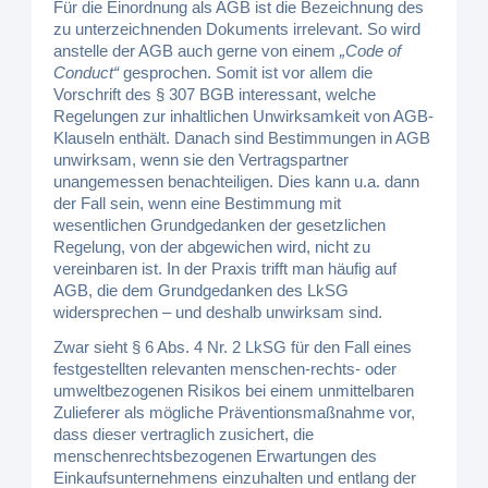
Für die Einordnung als AGB ist die Bezeichnung des
zu unterzeichnenden Dokuments irrelevant. So wird
anstelle der AGB auch gerne von einem
„Code of
Conduct“
gesprochen. Somit ist vor allem die
Vorschrift des § 307 BGB interessant, welche
Regelungen zur inhaltlichen Unwirksamkeit von AGB-
Klauseln enthält. Danach sind Bestimmungen in AGB
unwirksam, wenn sie den Vertragspartner
unangemessen benachteiligen. Dies kann u.a. dann
der Fall sein, wenn eine Bestimmung mit
wesentlichen Grundgedanken der gesetzlichen
Regelung, von der abgewichen wird, nicht zu
vereinbaren ist. In der Praxis trifft man häufig auf
AGB, die dem Grundgedanken des LkSG
widersprechen – und deshalb unwirksam sind.
Zwar sieht § 6 Abs. 4 Nr. 2 LkSG für den Fall eines
festgestellten relevanten menschen-rechts- oder
umweltbezogenen Risikos bei einem unmittelbaren
Zulieferer als mögliche Präventionsmaßnahme vor,
dass dieser vertraglich zusichert, die
menschenrechtsbezogenen Erwartungen des
Einkaufsunternehmens einzuhalten und entlang der