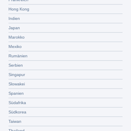
Hong Kong
Indien
Japan
Marokko
Mexiko
Rumänien
Serbien
Singapur
Slowakei
Spanien
Südafrika
Südkorea
Taiwan
Thailand