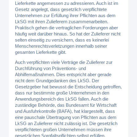
Lieferkette angemessen zu adressieren. Auch ist im
Gesetz angelegt, dass gesetzlich verpflichtete
Unternehmen zur Erfüllung ihrer Pflichten aus dem
LkSG mit ihren Zulieferern zusammenarbeiten.
Praktisch gehen die vertraglichen Forderungen aber
häufig weit darüber hinaus. So hat der Zulieferer nicht
selten einseitig zu versichern, dass es keinerlei
Menschenrechtsverletzungen innerhalb seiner
gesamten Lieferkette gibt.
Auch verpflichten viele Verträge die Zulieferer zur
Durchführung von Präventions- und
Abhilfemaßnahmen. Dies entspricht aber gerade
nicht dem Grundgedanken des LkSG. Der
Gesetzgeber hat bewusst die Entscheidung getroffen,
dass nur bestimmte große Unternehmen in den
Anwendungsbereich des LkSG fallen. Auch die
zuständige Behörde, das Bundesamt für Wirtschaft
und Ausfuhrkontrolle (BAFA), hat klargestellt, dass
eine pauschale Übertragung von Pflichten aus dem
LkSG an Zulieferer nicht zulässig ist. Die gesetzlich
verpflichteten großen Unternehmen müssen ihre
gesetzlichen Sorgfaltspflichten selbst erfüllen.