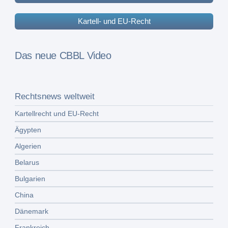
Kartell- und EU-Recht
Das neue CBBL Video
Rechtsnews weltweit
Kartellrecht und EU-Recht
Ägypten
Algerien
Belarus
Bulgarien
China
Dänemark
Frankreich