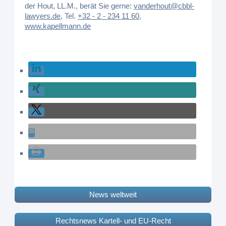
der Hout, LL.M., berät Sie gerne:
vanderhout@cbbl-
lawyers.de
,
Tel.
+32 - 2 - 234 11 60
,
www.kapellmann.de
News weltweit
Rechtsnews Kartell- und EU-Recht