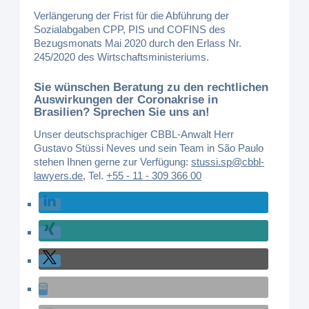
Verlängerung der Frist für die Abführung der
Sozialabgaben CPP, PIS und COFINS des
Bezugsmonats Mai 2020 durch den Erlass Nr.
245/2020 des Wirtschaftsministeriums.
Sie wünschen Beratung zu den rechtlichen
Auswirkungen der Coronakrise in
Brasilien? Sprechen Sie uns an!
Unser deutschsprachiger CBBL-Anwalt Herr
Gustavo Stüssi Neves und sein Team in São Paulo
stehen Ihnen gerne zur Verfügung:
stussi.sp@cbbl-
lawyers.de
,
Tel.
+55 - 11 - 309 366 00