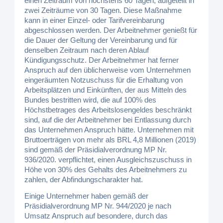
einen Zeitraum von höchstens 60 Tagen, aufgeteilt in
zwei Zeiträume von 30 Tagen. Diese Maßnahme
kann in einer Einzel- oder Tarifvereinbarung
abgeschlossen werden. Der Arbeitnehmer genießt für
die Dauer der Geltung der Vereinbarung und für
denselben Zeitraum nach deren Ablauf
Kündigungsschutz. Der Arbeitnehmer hat ferner
Anspruch auf den üblicherweise vom Unternehmen
eingeräumten Notzuschuss für die Erhaltung von
Arbeitsplätzen und Einkünften, der aus Mitteln des
Bundes bestritten wird, die auf 100% des
Höchstbetrages des Arbeitslosengeldes beschränkt
sind, auf die der Arbeitnehmer bei Entlassung durch
das Unternehmen Anspruch hätte. Unternehmen mit
Bruttoerträgen von mehr als BRL 4,8 Millionen (2019)
sind gemäß der Präsidialverordnung MP Nr.
936/2020. verpflichtet, einen Ausgleichszuschuss in
Höhe von 30% des Gehalts des Arbeitnehmers zu
zahlen, der Abfindungscharakter hat.
Einige Unternehmer haben gemäß der
Präsidialverordnung MP Nr. 944/2020 je nach
Umsatz Anspruch auf besondere, durch das