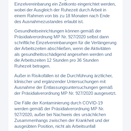
Einzelvereinbarung ein Zeitkonto eingerichtet werden,
wobei der Ausgleich der Ruhezeit durch Arbeit in
einem Rahmen von bis zu 18 Monaten nach Ende
des Ausnahmezustandes erlaubt ist.
Gesundheitseinrichtungen können gemäß der
Präsidialverordnung MP Nr. 927/2020 selbst dann
schriftliche Einzelvereinbarungen für die Verlängerung
der Arbeitszeiten abschließen, wenn die Aktivitäten
als gesundheitsschädigend angesehen werden und
die Arbeitszeiten 12 Stunden pro 36 Stunden
Ruhezeit betragen.
Außer in Risikofällen ist die Durchführung ärztlicher,
klinischer und ergänzender Untersuchungen mit
Ausnahme der Entlassungsuntersuchungen gemäß
der Präsidialverordnung MP Nr. 927/2020 ausgesetzt.
Die Fälle der Kontaminierung durch COVID-19
werden gemäß der Präsidialverordnung MP Nr.
927/2020, außer bei Nachweis des ursächlichen
Zusammenhangs zwischen der Krankheit und der
ausgeübten Position, nicht als Arbeitsunfall