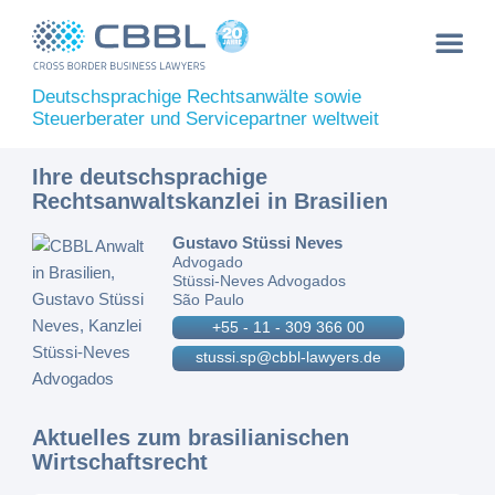
Deutschsprachige Rechtsanwälte sowie
Steuerberater und Servicepartner weltweit
Ihre deutschsprachige
Rechtsanwaltskanzlei in Brasilien
Gustavo Stüssi Neves
Advogado
Stüssi-Neves Advogados
São Paulo
+55 - 11 - 309 366 00
stussi.sp@cbbl-lawyers.de
Aktuelles zum brasilianischen
Wirtschaftsrecht