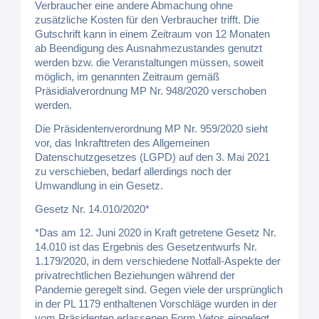
Verbraucher eine andere Abmachung ohne
zusätzliche Kosten für den Verbraucher trifft. Die
Gutschrift kann in einem Zeitraum von 12 Monaten
ab Beendigung des Ausnahmezustandes genutzt
werden bzw. die Veranstaltungen müssen, soweit
möglich, im genannten Zeitraum gemäß
Präsidialverordnung MP Nr. 948/2020 verschoben
werden.
Die Präsidentenverordnung MP Nr. 959/2020 sieht
vor, das Inkrafttreten des Allgemeinen
Datenschutzgesetzes (LGPD) auf den 3. Mai 2021
zu verschieben, bedarf allerdings noch der
Umwandlung in ein Gesetz.
Gesetz Nr. 14.010/2020*
*Das am 12. Juni 2020 in Kraft getretene Gesetz Nr.
14.010 ist das Ergebnis des Gesetzentwurfs Nr.
1.179/2020, in dem verschiedene Notfall-Aspekte der
privatrechtlichen Beziehungen während der
Pandemie geregelt sind. Gegen viele der ursprünglich
in der PL 1179 enthaltenen Vorschläge wurden in der
vom Präsidenten erlassenen Form Vetos eingelegt.