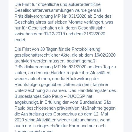
Die Frist für ordentliche und außerordentliche
Gesellschafterversammlungen wurde gemäß
Präsidialverordnung MP Nr. 931/2020 ab Ende des
Geschäftsjahres auf sieben Monate verlängert, was
nur für Gesellschaften gilt, deren Geschäftsjahr
zwischen dem 31/12/2019 und dem 31/03/2020
endet.
Die Frist von 30 Tagen für die Protokollierung
gesellschaftsrechtlicher Akte, die ab dem 16/02/2020
archiviert werden müssen, beginnt gemäß
Präsidialverordnung MP Nr. 931/2020 an dem Tag zu
laufen, an dem die Handelsregister ihre Aktivitäten
wieder aufnehmen, um die Rückwirkung der
Rechtsfolgen gegenüber Dritten ab dem Tag ihrer
Unterzeichnung zu wahren. Das Handelsregister des
Bundeslandes São Paulo – JUCESP hat
angekündigt, in Erfüllung der vom Bundesland São
Paulo beschlossenen präventiven Maßnahme gegen
die Ausbreitung des Coronavirus ab dem 12. Mai
2020 seine Aktivitäten wieder aufzunehmen, wenn
auch nur in eingeschränkter Form und nur nach
Terminvereinbarung.