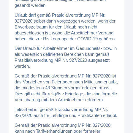
gesandt werden.
Urlaub darf gemäß Präsidialverordnung MP Nr.
927/2020 selbst dann vorgezogen werden, wenn der
Erwerbszeitraum für den Urlaub noch nicht
abgeschlossen ist, wobei die Arbeitnehmer Vorrang
haben, die zur Risikogruppe der COVID-19 gehören.
Der Urlaub für Arbeitnehmer im Gesundheits- bzw. in
als wesentlich definierten Bereichen kann gemäß
Präsidialverordnung MP Nr. 927/2020 ausgesetzt
werden.
Gemäß der Präsidialverordnung MP Nr. 927/2020 ist
das Vorziehen von Feiertagen nach Mitteilung erlaubt,
die mindestens 48 Stunden vorher erfolgen muss.
Dies gilt nicht für religiöse Feiertage, die eine formelle
Vereinbarung mit dem Arbeitnehmer erfordern.
Telearbeit ist gemäß Präsidialverordnung MP Nr.
927/2020 auch für Lehrlinge und Praktikanten erlaubt.
Gemäß der Präsidialverordnung MP Nr. 927/2020
kann nach Tarifverhandlungen oder formeller