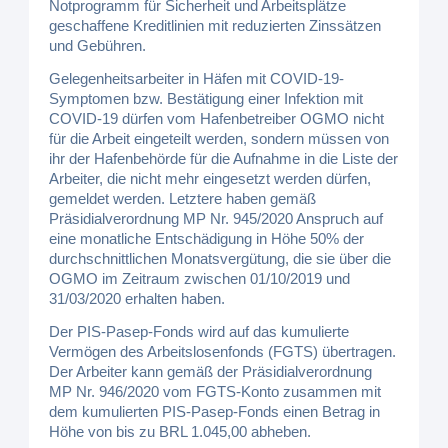
Notprogramm für Sicherheit und Arbeitsplätze
geschaffene Kreditlinien mit reduzierten Zinssätzen
und Gebühren.
Gelegenheitsarbeiter in Häfen mit COVID-19-
Symptomen bzw. Bestätigung einer Infektion mit
COVID-19 dürfen vom Hafenbetreiber OGMO nicht
für die Arbeit eingeteilt werden, sondern müssen von
ihr der Hafenbehörde für die Aufnahme in die Liste der
Arbeiter, die nicht mehr eingesetzt werden dürfen,
gemeldet werden. Letztere haben gemäß
Präsidialverordnung MP Nr. 945/2020 Anspruch auf
eine monatliche Entschädigung in Höhe 50% der
durchschnittlichen Monatsvergütung, die sie über die
OGMO im Zeitraum zwischen 01/10/2019 und
31/03/2020 erhalten haben.
Der PIS-Pasep-Fonds wird auf das kumulierte
Vermögen des Arbeitslosenfonds (FGTS) übertragen.
Der Arbeiter kann gemäß der Präsidialverordnung
MP Nr. 946/2020 vom FGTS-Konto zusammen mit
dem kumulierten PIS-Pasep-Fonds einen Betrag in
Höhe von bis zu BRL 1.045,00 abheben.