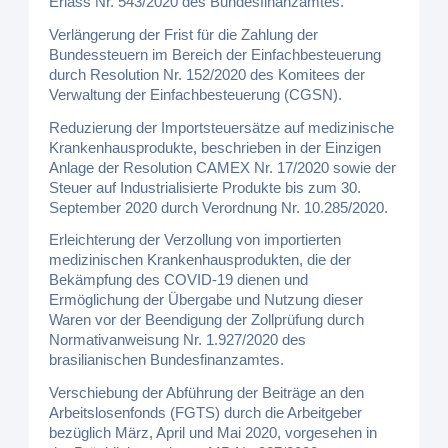
Erlass Nr. 543/2020 des Bundesfinanzamtes.
Verlängerung der Frist für die Zahlung der
Bundessteuern im Bereich der Einfachbesteuerung
durch Resolution Nr. 152/2020 des Komitees der
Verwaltung der Einfachbesteuerung (CGSN).
Reduzierung der Importsteuersätze auf medizinische
Krankenhausprodukte, beschrieben in der Einzigen
Anlage der Resolution CAMEX Nr. 17/2020 sowie der
Steuer auf Industrialisierte Produkte bis zum 30.
September 2020 durch Verordnung Nr. 10.285/2020.
Erleichterung der Verzollung von importierten
medizinischen Krankenhausprodukten, die der
Bekämpfung des COVID-19 dienen und
Ermöglichung der Übergabe und Nutzung dieser
Waren vor der Beendigung der Zollprüfung durch
Normativanweisung Nr. 1.927/2020 des
brasilianischen Bundesfinanzamtes.
Verschiebung der Abführung der Beiträge an den
Arbeitslosenfonds (FGTS) durch die Arbeitgeber
bezüglich März, April und Mai 2020, vorgesehen in