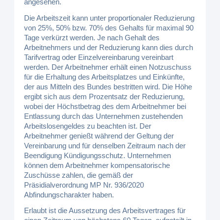
angesehen.
Die Arbeitszeit kann unter proportionaler Reduzierung
von 25%, 50% bzw. 70% des Gehalts für maximal 90
Tage verkürzt werden. Je nach Gehalt des
Arbeitnehmers und der Reduzierung kann dies durch
Tarifvertrag oder Einzelvereinbarung vereinbart
werden. Der Arbeitnehmer erhält einen Notzuschuss
für die Erhaltung des Arbeitsplatzes und Einkünfte,
der aus Mitteln des Bundes bestritten wird. Die Höhe
ergibt sich aus dem Prozentsatz der Reduzierung,
wobei der Höchstbetrag des dem Arbeitnehmer bei
Entlassung durch das Unternehmen zustehenden
Arbeitslosengeldes zu beachten ist. Der
Arbeitnehmer genießt während der Geltung der
Vereinbarung und für denselben Zeitraum nach der
Beendigung Kündigungsschutz. Unternehmen
können dem Arbeitnehmer kompensatorische
Zuschüsse zahlen, die gemäß der
Präsidialverordnung MP Nr. 936/2020
Abfindungscharakter haben.
Erlaubt ist die Aussetzung des Arbeitsvertrages für