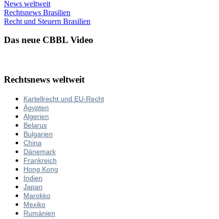
News weltweit
Rechtsnews Brasilien
Recht und Steuern Brasilien
Das neue CBBL Video
Rechtsnews weltweit
Kartellrecht und EU-Recht
Ägypten
Algerien
Belarus
Bulgarien
China
Dänemark
Frankreich
Hong Kong
Indien
Japan
Marokko
Mexiko
Rumänien