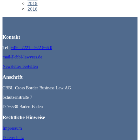
2019
2018
Kontakt
Tel.
+49 - 7221 - 922 866 0
mail@cbbl-lawyers.de
Newsletter bestellen
Anschrift
CBBL Cross Border Business Law AG
Schützenstraße 7
D-76530 Baden-Baden
Rechtliche Hinweise
Impressum
Datenschutz