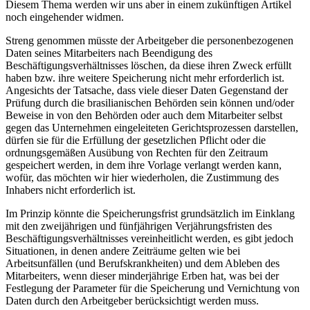
Diesem Thema werden wir uns aber in einem zukünftigen Artikel
noch eingehender widmen.
Streng genommen müsste der Arbeitgeber die personenbezogenen
Daten seines Mitarbeiters nach Beendigung des
Beschäftigungsverhältnisses löschen, da diese ihren Zweck erfüllt
haben bzw. ihre weitere Speicherung nicht mehr erforderlich ist.
Angesichts der Tatsache, dass viele dieser Daten Gegenstand der
Prüfung durch die brasilianischen Behörden sein können und/oder
Beweise in von den Behörden oder auch dem Mitarbeiter selbst
gegen das Unternehmen eingeleiteten Gerichtsprozessen darstellen,
dürfen sie für die Erfüllung der gesetzlichen Pflicht oder die
ordnungsgemäßen Ausübung von Rechten für den Zeitraum
gespeichert werden, in dem ihre Vorlage verlangt werden kann,
wofür, das möchten wir hier wiederholen, die Zustimmung des
Inhabers nicht erforderlich ist.
Im Prinzip könnte die Speicherungsfrist grundsätzlich im Einklang
mit den zweijährigen und fünfjährigen Verjährungsfristen des
Beschäftigungsverhältnisses vereinheitlicht werden, es gibt jedoch
Situationen, in denen andere Zeiträume gelten wie bei
Arbeitsunfällen (und Berufskrankheiten) und dem Ableben des
Mitarbeiters, wenn dieser minderjährige Erben hat, was bei der
Festlegung der Parameter für die Speicherung und Vernichtung von
Daten durch den Arbeitgeber berücksichtigt werden muss.