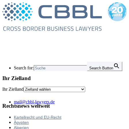
Search for:
Search Button
Ihr Zielland
Ihr Zielland
mail@cbbl-lawyers.de
Rechtsnews weltweit
Kartellrecht und EU-Recht
Ägypten
Algerien