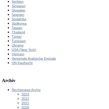
Serbien
Singapur
Slowakei
Spanien
Südafrika
Südkorea
Taiwan
Thailand
Türkei
Tunesien
Ukraine
USA (New York)
Vietnam
Vereinigte Arabische Emirate
UN-Kaufrecht
Archiv
Rechtsnews Archiv
2023
2022
2021
2020