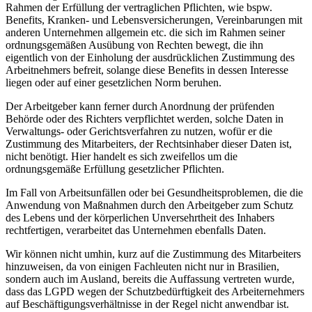
Rahmen der Erfüllung der vertraglichen Pflichten, wie bspw.
Benefits, Kranken- und Lebensversicherungen, Vereinbarungen mit
anderen Unternehmen allgemein etc. die sich im Rahmen seiner
ordnungsgemäßen Ausübung von Rechten bewegt, die ihn
eigentlich von der Einholung der ausdrücklichen Zustimmung des
Arbeitnehmers befreit, solange diese Benefits in dessen Interesse
liegen oder auf einer gesetzlichen Norm beruhen.
Der Arbeitgeber kann ferner durch Anordnung der prüfenden
Behörde oder des Richters verpflichtet werden, solche Daten in
Verwaltungs- oder Gerichtsverfahren zu nutzen, wofür er die
Zustimmung des Mitarbeiters, der Rechtsinhaber dieser Daten ist,
nicht benötigt. Hier handelt es sich zweifellos um die
ordnungsgemäße Erfüllung gesetzlicher Pflichten.
Im Fall von Arbeitsunfällen oder bei Gesundheitsproblemen, die die
Anwendung von Maßnahmen durch den Arbeitgeber zum Schutz
des Lebens und der körperlichen Unversehrtheit des Inhabers
rechtfertigen, verarbeitet das Unternehmen ebenfalls Daten.
Wir können nicht umhin, kurz auf die Zustimmung des Mitarbeiters
hinzuweisen, da von einigen Fachleuten nicht nur in Brasilien,
sondern auch im Ausland, bereits die Auffassung vertreten wurde,
dass das LGPD wegen der Schutzbedürftigkeit des Arbeiternehmers
auf Beschäftigungsverhältnisse in der Regel nicht anwendbar ist.