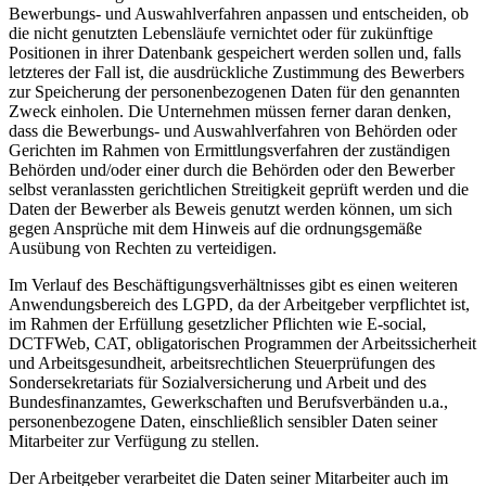
Bewerbungs- und Auswahlverfahren anpassen und entscheiden, ob
die nicht genutzten Lebensläufe vernichtet oder für zukünftige
Positionen in ihrer Datenbank gespeichert werden sollen und, falls
letzteres der Fall ist, die ausdrückliche Zustimmung des Bewerbers
zur Speicherung der personenbezogenen Daten für den genannten
Zweck einholen. Die Unternehmen müssen ferner daran denken,
dass die Bewerbungs- und Auswahlverfahren von Behörden oder
Gerichten im Rahmen von Ermittlungsverfahren der zuständigen
Behörden und/oder einer durch die Behörden oder den Bewerber
selbst veranlassten gerichtlichen Streitigkeit geprüft werden und die
Daten der Bewerber als Beweis genutzt werden können, um sich
gegen Ansprüche mit dem Hinweis auf die ordnungsgemäße
Ausübung von Rechten zu verteidigen.
Im Verlauf des Beschäftigungsverhältnisses gibt es einen weiteren
Anwendungsbereich des LGPD, da der Arbeitgeber verpflichtet ist,
im Rahmen der Erfüllung gesetzlicher Pflichten wie E-social,
DCTFWeb, CAT, obligatorischen Programmen der Arbeitssicherheit
und Arbeitsgesundheit, arbeitsrechtlichen Steuerprüfungen des
Sondersekretariats für Sozialversicherung und Arbeit und des
Bundesfinanzamtes, Gewerkschaften und Berufsverbänden u.a.,
personenbezogene Daten, einschließlich sensibler Daten seiner
Mitarbeiter zur Verfügung zu stellen.
Der Arbeitgeber verarbeitet die Daten seiner Mitarbeiter auch im