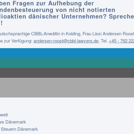
ben Fragen zur Aufhebung der
ndenbesteuerung von nicht notierten
lioaktien dänischer Unternehmen? Spreche
!
tschsprachige CBBL-Anwältin in Kolding, Frau Lissi Andersen Roost
ne zur Verfügung:
andersen-roost@cbbl-lawyers.de
,
Tel.
+45 - 762 22
weit
ws Dänemark
 Steuern Dänemark