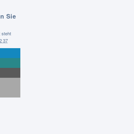
n Sie
 steht
2 37