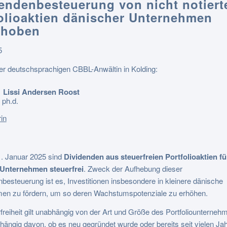
endenbesteuerung von nicht notiert
olioaktien dänischer Unternehmen
ehoben
5
er deutschsprachigen CBBL-Anwältin in Kolding:
Lissi Andersen Roost
 ph.d.
in
1. Januar 2025 sind
Dividenden aus steuerfreien Portfolioaktien fü
Unternehmen steuerfrei
. Zweck der Aufhebung dieser
besteuerung ist es, Investitionen insbesondere in kleinere dänische
en zu fördern, um so deren Wachstumspotenziale zu erhöhen.
freiheit gilt unabhängig von der Art und Größe des Portfoliounterne
ängig davon, ob es neu gegründet wurde oder bereits seit vielen Ja