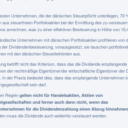
sten Unternehmen, die der dänischen Steuerpflicht unterliegen, 70 
 aus steuerfreien Portfolioaktien bei der Ermittlung des zu versteuer
s anrechnen, was zu einer effektiven Besteuerung in Höhe von 15,4
ndische Unternehmen mit dänischen Portfolioaktien profitieren von 
der Dividendenbesteuerung, vorausgesetzt, sie tauschen portfoliore
onen mit den dänischen Steuerbehörden aus.
ng betrifft nicht das Kriterium, dass das die Dividende empfangende
en der rechtmäßige Eigentümer/der wirtschaftliche Eigentümer der 
. In der Praxis bedeutet dies, dass das empfangende Unternehmen k
ngsgesellschaft sein darf.
en Regeln
gelten nicht für Handelsaktien, Aktien von
tgesellschaften und ferner auch dann nicht, wenn das
ounternehmen für die Dividendenzahlung einen Abzug hinnehme
len muss die Dividende auch weiterhin versteuert werden.