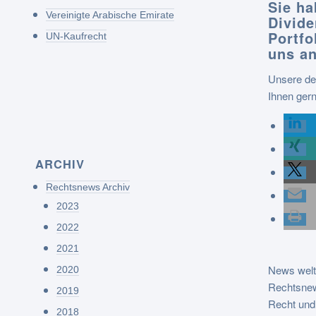
Sie ha
Vereinigte Arabische Emirate
Divide
Portfo
UN-Kaufrecht
uns an
Unsere deu
Ihnen ger
ARCHIV
Rechtsnews Archiv
2023
2022
2021
News welt
2020
Rechtsne
2019
Recht und
2018