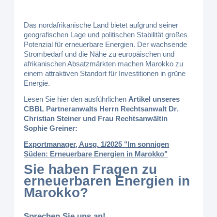
Das nordafrikanische Land bietet aufgrund seiner
geografischen Lage und politischen Stabilität großes
Potenzial für erneuerbare Energien. Der wachsende
Strombedarf und die Nähe zu europäischen und
afrikanischen Absatzmärkten machen Marokko zu
einem attraktiven Standort für Investitionen in grüne
Energie.
Lesen Sie hier den ausführlichen
Artikel unseres
CBBL Partneranwalts Herrn Rechtsanwalt Dr.
Christian Steiner und Frau Rechtsanwältin
Sophie Greiner:
Exportmanager, Ausg. 1/2025 "Im sonnigen
Süden: Erneuerbare Energien in Marokko"
Sie haben Fragen zu
erneuerbaren Energien in
Marokko?
Sprechen Sie uns an!