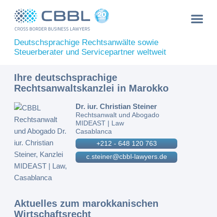
Deutschsprachige Rechtsanwälte sowie
Steuerberater und Servicepartner weltweit
Ihre deutschsprachige
Rechtsanwaltskanzlei in Marokko
Dr. iur. Christian Steiner
Rechtsanwalt und Abogado
MIDEAST | Law
Casablanca
+212 - 648 120 763
c.steiner@cbbl-lawyers.de
Aktuelles zum marokkanischen
Wirtschaftsrecht