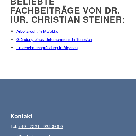
BELIEBTE
FACHBEITRÄGE VON DR.
IUR. CHRISTIAN STEINER:
Arbeitsrecht in Marokko
Gründung eines Unternehmens in Tunesien
Unternehmensgründung in Algerien
Kontakt
Tel.
+49 - 7221 - 922 866 0