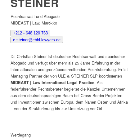
STEINER
Rechtsanwalt und Abogado
MIDEAST | Law, Marokko
+212 - 648 120 763
c.steiner@cbbl-lawyers.de
Dr. Christian Steiner ist deutscher Rechtsanwalt und spanischer
Abogado und verfügt über mehr als 25 Jahre Erfahrung in der
internationalen und grenzüberschreitenden Rechtsberatung. Er ist
Managing Partner der von ULE & STEINER SLP koordinierten
MIDEAST | Law International Legal Practice
. Als
federführender Rechtsberater begleitet die Kanzlei Unternehmen
aus dem deutschsprachigen Raum bei Cross-Border-Projekten
und Investitionen zwischen Europa, dem Nahen Osten und Afrika
– von der Strukturierung bis zur Umsetzung vor Ort.
Werdegang