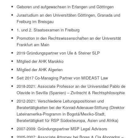
Geboren und aufgewachsen in Erlangen und Göttingen
Jurastudium an den Universitäten Göttingen, Granada und
Freiburg im Breisgau
1. und 2. Staatsexamen in Freiburg
Promotion in den Rechtswissenschaften an der Universität
Frankfurt am Main
2019 Gründungspartner von Ule & Steiner SLP
Mitglied der AHK Marokko
Mitglied der AHK Algerien
Seit 2017 Co-Managing Partner von MIDEAST Law
2018-2021: Associate Professor an der Universidad Pablo de
Olavide in Sevilla (Spanien) – Zivilrecht & Rechtsphilosophie
2012-2021: Verschiedene Leitungspositionen und
Beratertätigkeiten bei der Konrad-Adenauer-Stiftung (Direktor
Lateinamerika-Programm in Bogotá/Mexiko-Stadt,
Beratertätigkeit für RSP Südosteuropa, Asien und Afrika)
2007-2009: Gründungspartner MSP Legal Advisors
2005-2007: Associate Attorney bei Bores & Cia Abogados –