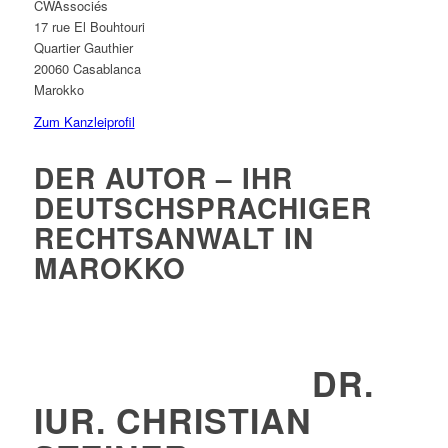
CWAssociés
17 rue El Bouhtouri
Quartier Gauthier
20060 Casablanca
Marokko
Zum Kanzleiprofil
DER AUTOR – IHR
DEUTSCHSPRACHIGER
RECHTSANWALT IN
MAROKKO
DR.
IUR. CHRISTIAN