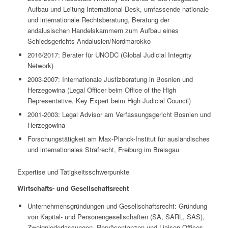
Aufbau und Leitung International Desk, umfassende nationale
und internationale Rechtsberatung, Beratung der
andalusischen Handelskammern zum Aufbau eines
Schiedsgerichts Andalusien/Nordmarokko
2016/2017: Berater für UNODC (Global Judicial Integrity
Network)
2003-2007: Internationale Justizberatung in Bosnien und
Herzegowina (Legal Officer beim Office of the High
Representative, Key Expert beim High Judicial Council)
2001-2003: Legal Advisor am Verfassungsgericht Bosnien und
Herzegowina
Forschungstätigkeit am Max-Planck-Institut für ausländisches
und internationales Strafrecht, Freiburg im Breisgau
Expertise und Tätigkeitsschwerpunkte
Wirtschafts- und Gesellschaftsrecht
Unternehmensgründungen und Gesellschaftsrecht: Gründung
von Kapital- und Personengesellschaften (SA, SARL, SAS),
Zweigniederlassungen, Repräsentanzen und Liaison Offices