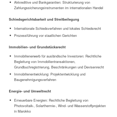
Akkreditive und Bankgarantien: Strukturierung von
Zahlungssicherungsinstrumenten im internationalen Handel
Schiedsgerichtsbarkeit und Streitbeilegung
Internationale Schiedsverfahren und lokales Schiedsrecht
Prozessführung vor staatlichen Gerichten
Immobilien- und Grundstücksrecht
Immobilienerwerb für ausländische Investoren: Rechtliche
Begleitung von Immobilientransaktionen,
Grundbuchregistrierung, Beschränkungen und Devisenrecht
Immobilienentwicklung: Projektentwicklung und
Baugenehmigungsverfahren
Energie- und Umweltrecht
Erneuerbare Energien: Rechtliche Begleitung von
Photovoltaik-, Solarthermie-, Wind- und Wasserstoffprojekten
in Marokko