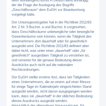
beim Bundesgerichtshof in Deutschland anhängig,
der die Frage der Auslegung des Begriffs
„Geschäftsraum“ dem EuGH zur Beantwortung
vorgelegt hatte.
Der Unionsgesetzgeber hat in der Richtlinie 2011/83
Art. 2 Nr. 9 Buchst. a und Buchst. b vorgesehen,
dass Geschäftsräume unbewegliche oder bewegliche
Gewerberäume sein können, wenn die Tätigkeit des
Unternehmers dort dauerhaft oder für gewöhnlich
ausgeübt wird. Die Richtlinie 2011/83 definiert aber
dabei nicht, was unter einer „dauerhaft“ oder „für
gewöhnlich“ ausgeübten Tätigkeit zu verstehen ist,
und verweist für die genaue Bedeutung dieser
Ausdrücke auch nicht auf die nationalen
Rechtsordnungen.
Der EuGH stellte erstens fest, dass bei Tätigkeiten
eines Unternehmers, die an einem auf einer Messe
für einige Tage im Kalenderjahr eingerichteten Stand
ausgeübt werden, nicht davon ausgegangen werden
kann, dass sie „dauerhaft“ in der üblichen Bedeutung
dieses Ausdrucks ausgeübt werden.
Hinsichtlich der alternativen Voraussetzung „für