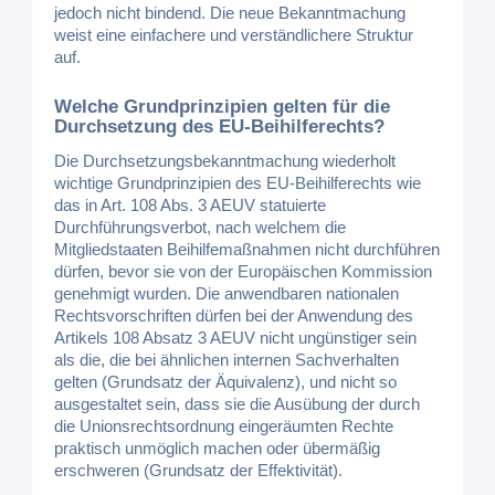
jedoch nicht bindend. Die neue Bekanntmachung
weist eine einfachere und verständlichere Struktur
auf.
Welche Grundprinzipien gelten für die
Durchsetzung des EU-Beihilferechts?
Die Durchsetzungsbekanntmachung wiederholt
wichtige Grundprinzipien des EU-Beihilferechts wie
das in Art. 108 Abs. 3 AEUV statuierte
Durchführungsverbot, nach welchem die
Mitgliedstaaten Beihilfemaßnahmen nicht durchführen
dürfen, bevor sie von der Europäischen Kommission
genehmigt wurden. Die anwendbaren nationalen
Rechtsvorschriften dürfen bei der Anwendung des
Artikels 108 Absatz 3 AEUV nicht ungünstiger sein
als die, die bei ähnlichen internen Sachverhalten
gelten (Grundsatz der Äquivalenz), und nicht so
ausgestaltet sein, dass sie die Ausübung der durch
die Unionsrechtsordnung eingeräumten Rechte
praktisch unmöglich machen oder übermäßig
erschweren (Grundsatz der Effektivität).