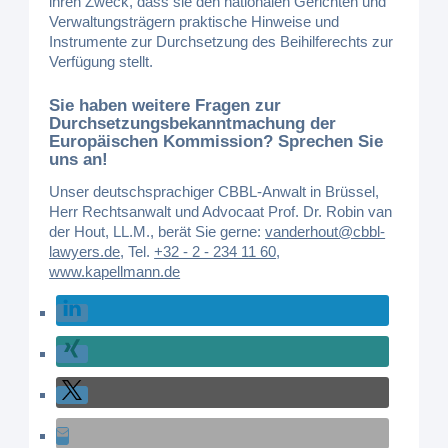
ihren Zweck, dass sie den nationalen Gerichten und
Verwaltungsträgern praktische Hinweise und
Instrumente zur Durchsetzung des Beihilferechts zur
Verfügung stellt.
Sie haben weitere Fragen zur
Durchsetzungsbekanntmachung der
Europäischen Kommission? Sprechen Sie
uns an!
Unser deutschsprachiger CBBL-Anwalt in Brüssel,
Herr Rechtsanwalt und Advocaat Prof. Dr. Robin van
der Hout, LL.M., berät Sie gerne:
vanderhout@cbbl-
lawyers.de
,
Tel.
+32 - 2 - 234 11 60
,
www.kapellmann.de