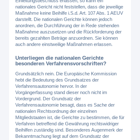
Einleitungsbeschluss erlassen, so kann ein
nationales Gericht nicht feststellen, dass die jeweilige
Maßnahme keine Beihilfe i.S.d. Art. 107 Abs. 1 AEUV
darstellt. Die nationalen Gerichte können jedoch
anordnen, die Durchführung der in Rede stehenden
Maßnahme auszusetzen und die Rückforderung der
bereits gezahlten Beträge anzuordnen. Sie können
auch andere einstweilige Maßnahmen erlassen.
Unterliegen die nationalen Gerichte
besonderen Verfahrensvorschriften?
Grundsätzlich nein. Die Europäische Kommission
hebt die Bedeutung des Grundsatzes der
Verfahrensautonomie hervor. In der
Vorgängerfassung stand dieser noch nicht im
Vordergrund. Der Grundsatz der
Verfahrensautonomie besagt, dass es Sache der
nationalen Rechtsordnung der einzelnen
Mitgliedstaaten ist, die Gerichte zu bestimmen, die für
Verfahren betreffend die Gewährung rechtswidriger
Beihilfen zuständig sind. Besonderes Augenmerk der
Bekanntmachung liegt auf dem Grundsatz der