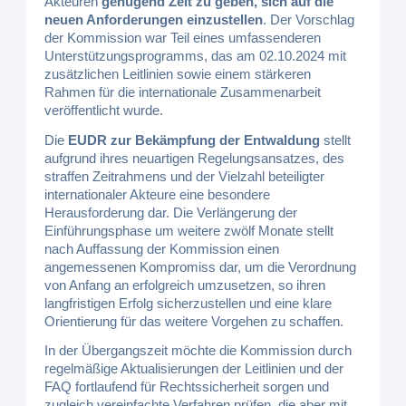
Akteuren
genügend Zeit zu geben, sich auf die
neuen Anforderungen einzustellen
. Der Vorschlag
der Kommission war Teil eines umfassenderen
Unterstützungsprogramms, das am 02.10.2024 mit
zusätzlichen Leitlinien sowie einem stärkeren
Rahmen für die internationale Zusammenarbeit
veröffentlicht wurde.
Die
EUDR zur Bekämpfung der Entwaldung
stellt
aufgrund ihres neuartigen Regelungsansatzes, des
straffen Zeitrahmens und der Vielzahl beteiligter
internationaler Akteure eine besondere
Herausforderung dar. Die Verlängerung der
Einführungsphase um weitere zwölf Monate stellt
nach Auffassung der Kommission einen
angemessenen Kompromiss dar, um die Verordnung
von Anfang an erfolgreich umzusetzen, so ihren
langfristigen Erfolg sicherzustellen und eine klare
Orientierung für das weitere Vorgehen zu schaffen.
In der Übergangszeit möchte die Kommission durch
regelmäßige Aktualisierungen der Leitlinien und der
FAQ fortlaufend für Rechtssicherheit sorgen und
zugleich vereinfachte Verfahren prüfen, die aber mit