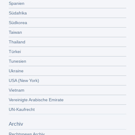
Spanien
Südafrika
Südkorea
Taiwan
Thailand
Türkei
Tunesien
Ukraine
USA (New York)
Vietnam
Vereinigte Arabische Emirate
UN-Kaufrecht
Archiv
Rechtsnews Archiv