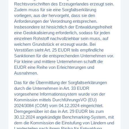
Rechtsvorschriften des Erzeugerlandes erzeugt sein.
Zudem muss für sie eine Sorgfaltserklärung
vorliegen, aus der hervorgeht, dass sie den
Anforderungen der Verordnung entsprechen.
Insbesondere ist hinsichtlich der Entwaldungsfreiheit
eine Geolokalisierung erforderlich, sodass für jeden
einzelnen Rohstoff nachvollziehbar sein muss, auf
welchem Grundstück er erzeugt wurde. Bei
Verstößen sieht Art. 25 EUDR teils empfindliche
Sanktionen für die entsprechenden Unternehmen vor.
Für kleine und mittlere Unternehmen schafft die
EUDR eine Reihe von Erleichterungen und
Ausnahmen.
Das für die Übermittlung der Sorgfaltserklärungen
durch die Unternehmen in Art. 33 EUDR
vorgesehene Informationssystem wurde von der
Kommission mittels DurchführungsVO (EU)
2024/3084 (COM) vom 04.12.2024 eingerichtet.
Demgegenüber ist das in Art. 29 EUDR bis zum
30.12.2024 angekündigte Benchmarking-System, mit
dem die Kommission die Einstufung von Ländern und
Landesteilen nach ihrem Risiko für Entwaldung