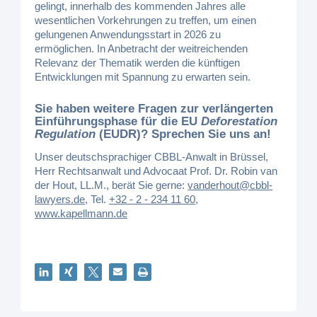
gelingt, innerhalb des kommenden Jahres alle
wesentlichen Vorkehrungen zu treffen, um einen
gelungenen Anwendungsstart in 2026 zu
ermöglichen. In Anbetracht der weitreichenden
Relevanz der Thematik werden die künftigen
Entwicklungen mit Spannung zu erwarten sein.
Sie haben weitere Fragen zur
verlängerten
Einführungsphase für die EU
Deforestation
Regulation
(EUDR)
? Sprechen Sie uns an!
Unser deutschsprachiger CBBL-Anwalt in Brüssel,
Herr Rechtsanwalt und Advocaat Prof. Dr. Robin van
der Hout, LL.M., berät Sie gerne:
vanderhout@cbbl-
lawyers.de
,
Tel.
+32 - 2 - 234 11 60
,
www.kapellmann.de