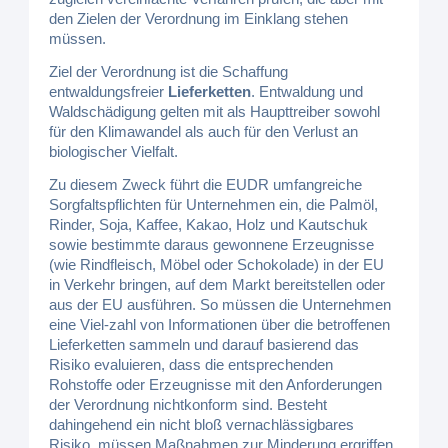
den Zielen der Verordnung im Einklang stehen
müssen.
Ziel der Verordnung ist die Schaffung
entwaldungsfreier
Lieferketten
. Entwaldung und
Waldschädigung gelten mit als Haupttreiber sowohl
für den Klimawandel als auch für den Verlust an
biologischer Vielfalt.
Zu diesem Zweck führt die EUDR umfangreiche
Sorgfaltspflichten für Unternehmen ein, die Palmöl,
Rinder, Soja, Kaffee, Kakao, Holz und Kautschuk
sowie bestimmte daraus gewonnene Erzeugnisse
(wie Rindfleisch, Möbel oder Schokolade) in der EU
in Verkehr bringen, auf dem Markt bereitstellen oder
aus der EU ausführen. So müssen die Unternehmen
eine Viel-zahl von Informationen über die betroffenen
Lieferketten sammeln und darauf basierend das
Risiko evaluieren, dass die entsprechenden
Rohstoffe oder Erzeugnisse mit den Anforderungen
der Verordnung nichtkonform sind. Besteht
dahingehend ein nicht bloß vernachlässigbares
Risiko, müssen Maßnahmen zur Minderung ergriffen