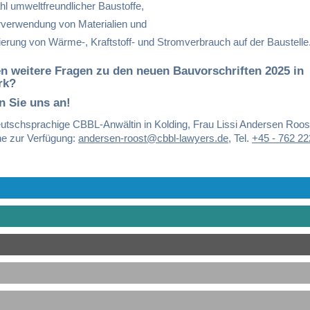
l umweltfreundlicher Baustoffe,
verwendung von Materialien und
erung von Wärme-, Kraftstoff- und Stromverbrauch auf der Baustelle
n weitere Fragen zu den neuen Bauvorschriften 2025 in
rk?
n Sie uns an!
utschsprachige CBBL-Anwältin in Kolding, Frau Lissi Andersen Roost
ne zur Verfügung:
andersen-roost@cbbl-lawyers.de
,
Tel.
+45 - 762 22