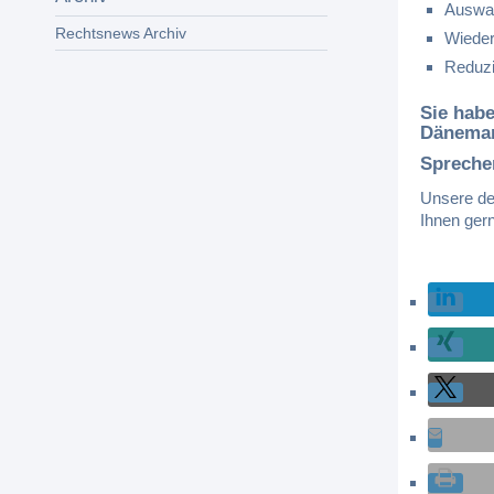
Auswah
Rechtsnews Archiv
Wieder
Reduzi
Sie habe
Dänema
Spreche
Unsere de
Ihnen ger