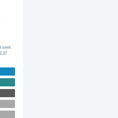
.
 steht
2 37