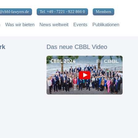
@cbbl-lawyers.de
Tel. +49 - 7221 - 922 866 0
Members
n
Was wir bieten
News weltweit
Events
Publikationen
rk
Das neue CBBL Video