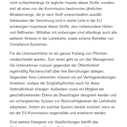
nicht schlechterdings für jegliche Importe dieser Stoffe, sondern
erst ab einer von der Kommission bestimmten jährlichen
Mindestmenge, die je nach Stoff unterschiedlich ausfällt.
Adressaten der Verordnung sind in erster Linie in der EU
ansässigen Importeure dieser Stoffe, also insbesondere Hütten
und Raffinerien. Mittelbar mit einbezogen sind allerdings auch alle
weiteren Akteure in der Lieferkette, sowie externe Betreiber von
Compliance-Systemen.
Für die Unionseinführer ist ein ganzer Katalog von Pflichten
verabschiedet worden. Zum einen geht es um das Management.
Die Unternehmen müssen gegenüber der Öffentlichkeit
regelmäßig Rechenschaft über ihre Bemühungen ablegen.
Gegenüber ihren Lieferanten müssen sie auf Vertragsänderungen
hinwirken, sodass die Sorgfaltspflichten auch für diese
Verbindlichkeit erlangen. Außerdem muss ein Mitglied der
geschäftsleitenden Ebene als Beauftragter designiert werden und
ein umfangreiches System zur Rückverfolgbarkeit der Lieferkette
adoptieren. Sofern ein solches System bereits existiert, kann es
bei der EU-Kommission angemeldet und anerkannt werden.
Eine weitere Kategorie von Verpflichtungen betrifft das