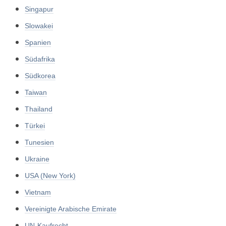
Singapur
Slowakei
Spanien
Südafrika
Südkorea
Taiwan
Thailand
Türkei
Tunesien
Ukraine
USA (New York)
Vietnam
Vereinigte Arabische Emirate
UN-Kaufrecht