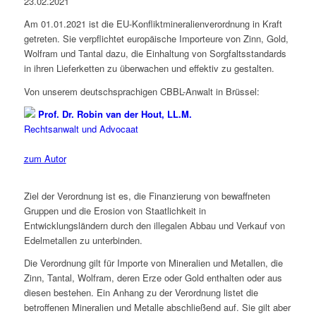
23.02.2021
Am 01.01.2021 ist die EU-Konfliktmineralienverordnung in Kraft
getreten. Sie verpflichtet europäische Importeure von Zinn, Gold,
Wolfram und Tantal dazu, die Einhaltung von Sorgfaltsstandards
in ihren Lieferketten zu überwachen und effektiv zu gestalten.
Von unserem deutschsprachigen CBBL-Anwalt in Brüssel:
Prof. Dr. Robin van der Hout, LL.M.
Rechtsanwalt und Advocaat
zum Autor
Ziel der Verordnung ist es, die Finanzierung von bewaffneten
Gruppen und die Erosion von Staatlichkeit in
Entwicklungsländern durch den illegalen Abbau und Verkauf von
Edelmetallen zu unterbinden.
Die Verordnung gilt für Importe von Mineralien und Metallen, die
Zinn, Tantal, Wolfram, deren Erze oder Gold enthalten oder aus
diesen bestehen. Ein Anhang zu der Verordnung listet die
betroffenen Mineralien und Metalle abschließend auf. Sie gilt aber