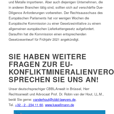
und Metalle importieren. Aber auch diejenigen Unternehmen, die
in anderen Branchen tätig sind, sollten sich auf verschärfte Due-
Diligence Anforderungen vorbereiten. Der Rechtsausschuss des
Europäischen Parlaments hat vor wenigen Wochen die
Europäische Kommission zu einer Gesetzesinitiative zu einem
allgemeinen europäischen Lieferkettengesetz aufgefordert.
Daraufhin hat die Kommission einen entsprechenden
Gesetzesentwurf für Frühjahr 2021 angekündigt.
SIE HABEN WEITERE
FRAGEN ZUR EU-
KONFLIKTMINERALIENVER
SPRECHEN SIE UNS AN!
Unser deutschsprachiger CBBL-Anwalt in Brüssel, Herr
Rechtsanwalt und Advocaat Prof. Dr. Robin van der Hout, LL.M.,
berät Sie gerne:
vanderhout@cbbl-lawyers.de
,
Tel.
+32 - 2 - 234 11 60
,
www.kapellmann.de