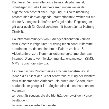
Da dieser Zeitraum allerdings bereits abgelaufen ist,
unterliegen virtuelle Hauptversammlungen weiter der
allgemeinen gesetzlichen Regelung. Zur Vereinfachung
befasst sich der vorliegende Informationstext weiter nur mit
der für Aktiengesellschaften (AG) geltenden Regelung, er
gilt aber auch für Gesellschaften mit beschränkter Haftung
(GmbH).
Hauptversammlungen von Aktiengesellschaften können
dem Gesetz zufolge unter Nutzung technischer Hilfsmittel
stattfinden, zu denen eine breite Palette zählt, z. B.
Videokonferenzen, Kommunikationsprogramme über das
Internet, Dienste von Telekommunikationsanbietern (SMS,
MMS, Sprachdienste) u.a.
Ein praktisches Problem eines solchen Konstruktes ist
jedoch die Pflicht der Gesellschaft zur Prüfung der Identität
ders teilnehmenden Aktionäre, die durch das Gesetz nicht
ausführlicher geregelt ist. Möglich sind die nachstehenden
Varianten
a) Identitätszeugen, die die Identität der jeweiligen Person
bestätigen;
b) vorab vereinbarte Kennwörter;