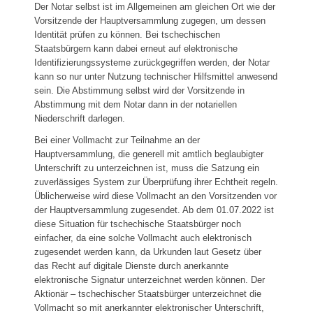
Der Notar selbst ist im Allgemeinen am gleichen Ort wie der
Vorsitzende der Hauptversammlung zugegen, um dessen
Identität prüfen zu können. Bei tschechischen
Staatsbürgern kann dabei erneut auf elektronische
Identifizierungssysteme zurückgegriffen werden, der Notar
kann so nur unter Nutzung technischer Hilfsmittel anwesend
sein. Die Abstimmung selbst wird der Vorsitzende in
Abstimmung mit dem Notar dann in der notariellen
Niederschrift darlegen.
Bei einer Vollmacht zur Teilnahme an der
Hauptversammlung, die generell mit amtlich beglaubigter
Unterschrift zu unterzeichnen ist, muss die Satzung ein
zuverlässiges System zur Überprüfung ihrer Echtheit regeln.
Üblicherweise wird diese Vollmacht an den Vorsitzenden vor
der Hauptversammlung zugesendet. Ab dem 01.07.2022 ist
diese Situation für tschechische Staatsbürger noch
einfacher, da eine solche Vollmacht auch elektronisch
zugesendet werden kann, da Urkunden laut Gesetz über
das Recht auf digitale Dienste durch anerkannte
elektronische Signatur unterzeichnet werden können. Der
Aktionär – tschechischer Staatsbürger unterzeichnet die
Vollmacht so mit anerkannter elektronischer Unterschrift,