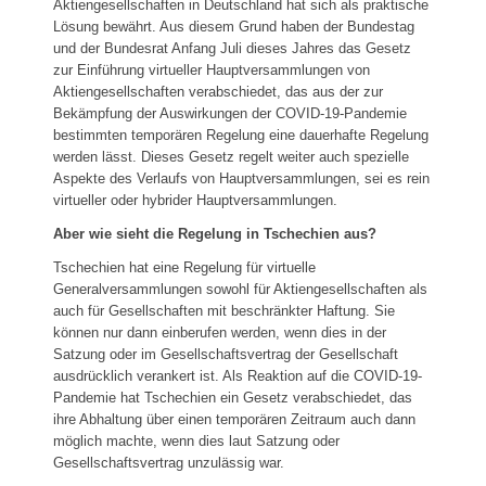
Aktiengesellschaften in Deutschland hat sich als praktische
Lösung bewährt. Aus diesem Grund haben der Bundestag
und der Bundesrat Anfang Juli dieses Jahres das Gesetz
zur Einführung virtueller Hauptversammlungen von
Aktiengesellschaften verabschiedet, das aus der zur
Bekämpfung der Auswirkungen der COVID-19-Pandemie
bestimmten temporären Regelung eine dauerhafte Regelung
werden lässt. Dieses Gesetz regelt weiter auch spezielle
Aspekte des Verlaufs von Hauptversammlungen, sei es rein
virtueller oder hybrider Hauptversammlungen.
Aber wie sieht die Regelung in Tschechien aus?
Tschechien hat eine Regelung für virtuelle
Generalversammlungen sowohl für Aktiengesellschaften als
auch für Gesellschaften mit beschränkter Haftung. Sie
können nur dann einberufen werden, wenn dies in der
Satzung oder im Gesellschaftsvertrag der Gesellschaft
ausdrücklich verankert ist. Als Reaktion auf die COVID-19-
Pandemie hat Tschechien ein Gesetz verabschiedet, das
ihre Abhaltung über einen temporären Zeitraum auch dann
möglich machte, wenn dies laut Satzung oder
Gesellschaftsvertrag unzulässig war.