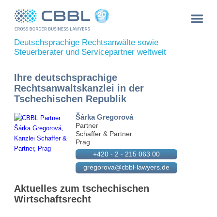
Deutschsprachige Rechtsanwälte sowie
Steuerberater und Servicepartner weltweit
Ihre deutschsprachige
Rechtsanwaltskanzlei in der
Tschechischen Republik
Šárka Gregorová
Partner
Schaffer & Partner
Prag
+420 - 2 - 215 063 00
gregorova@cbbl-lawyers.de
Aktuelles zum tschechischen
Wirtschaftsrecht