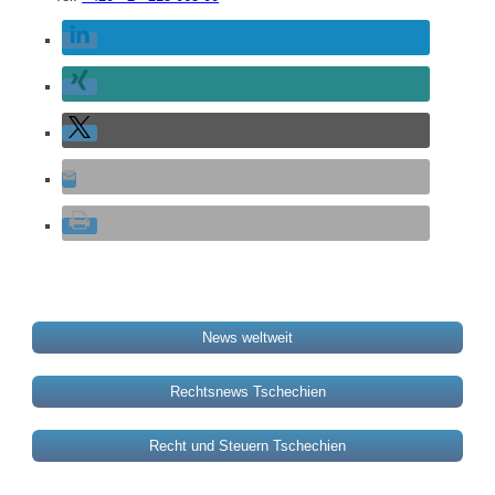
News weltweit
Rechtsnews Tschechien
Recht und Steuern Tschechien