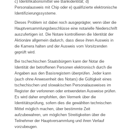
c) Identifikationsmittel wie Bankidentität; d)
Personalausweis mit Chip oder e) qualifizierte elektronische
Identifizierungssysteme.
Dieses Problem ist dabei noch ausgeprägter, wenn über die
Hauptversammlungsbeschlüsse eine notarielle Niederschrift
auszufertigen ist. Die Notare kontrollieren die Identität der
Aktionäre allgemein dadurch, dass diese ihren Ausweis in
die Kamera halten und der Ausweis vom Vorsitzenden
geprüft wird.
Bei tschechischen Staatsbürgern kann der Notar die
Identität der betroffenen Personen elektronisch durch die
Angaben aus den Basisregistern überprüfen. Jeder kann
(auch ohne Anwesenheit des Notars) die Gültigkeit eines
tschechischen und slowakischen Personalausweises im
Register der verlorenen oder entwendeten Ausweise prüfen.
Es wird daher empfohlen, den Vermerk über die
Identitätsprüfung, sofern dies die gewählten technischen
Mittel möglich machen, über bestimmte Zeit
aufzubewahren, um möglichen Streitigkeiten über die
Teilnehmer der Hauptversammlung und ihren Verlauf
vorzubeugen.