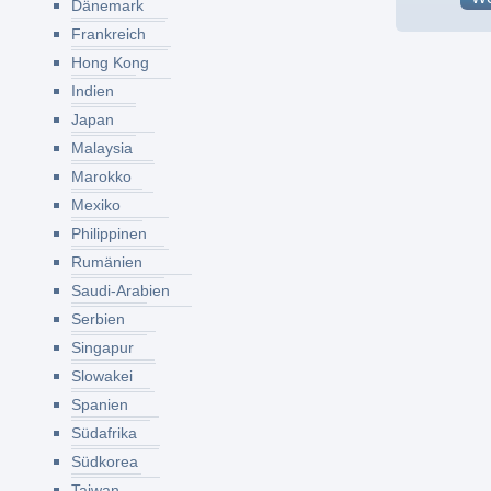
Dänemark
Frankreich
Hong Kong
Indien
Japan
Malaysia
Marokko
Mexiko
Philippinen
Rumänien
Saudi-Arabien
Serbien
Singapur
Slowakei
Spanien
Südafrika
Südkorea
Taiwan