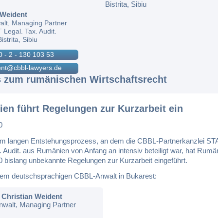
 Weident
lt, Managing Partner
egal. Tax. Audit.
istrita, Sibiu
0 - 2 - 130 103 53
ent@cbbl-lawyers.de
s zum rumänischen Wirtschaftsrecht
en führt Regelungen zur Kurzarbeit ein
0
m langen Entstehungsprozess, an dem die CBBL-Partnerkanzlei 
. Audit. aus Rumänien von Anfang an intensiv beteiligt war, hat Rum
0 bislang unbekannte Regelungen zur Kurzarbeit eingeführt.
em deutschsprachigen CBBL-Anwalt in Bukarest:
Christian Weident
walt, Managing Partner