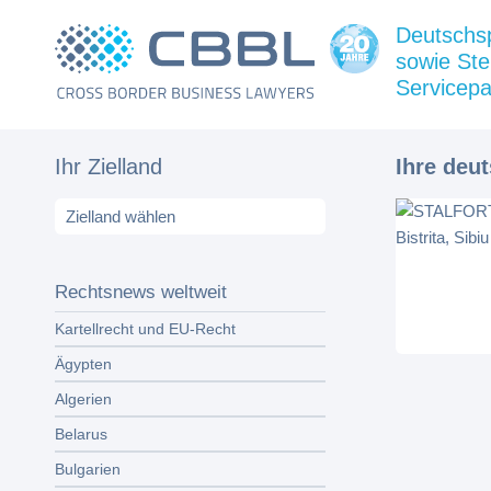
Deutschs
sowie Ste
Servicepa
Ihr Zielland
Ihre deu
Rechtsnews weltweit
Kartellrecht und EU-Recht
Ägypten
Algerien
Belarus
Bulgarien