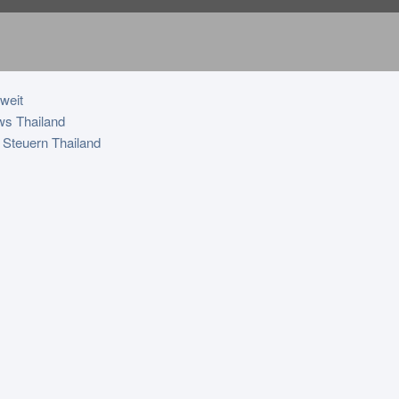
weit
s Thailand
 Steuern Thailand