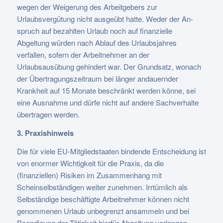
wegen der Weigerung des Arbeitgebers zur
Urlaubsvergütung nicht ausgeübt hatte. Weder der An-
spruch auf bezahlten Urlaub noch auf finanzielle
Abgeltung würden nach Ablauf des Urlaubsjahres
verfallen, sofern der Arbeitnehmer an der
Urlaubsausübung gehindert war. Der Grundsatz, wonach
der Übertragungszeitraum bei länger andauernder
Krankheit auf 15 Monate beschränkt werden könne, sei
eine Ausnahme und dürfe nicht auf andere Sachverhalte
übertragen werden.
3. Praxishinweis
Die für viele EU-Mitgliedstaaten bindende Entscheidung ist
von enormer Wichtigkeit für die Praxis, da die
(finanziellen) Risiken im Zusammenhang mit
Scheinselbständigen weiter zunehmen. Irrtümlich als
Selbständige beschäftigte Arbeitnehmer können nicht
genommenen Urlaub unbegrenzt ansammeln und bei
Beendigung der Tätigkeit hierfür Abgeltung verlangen.