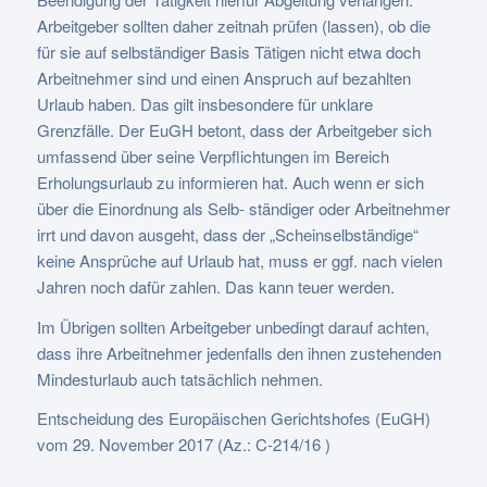
Arbeitgeber sollten daher zeitnah prüfen (lassen), ob die
für sie auf selbständiger Basis Tätigen nicht etwa doch
Arbeitnehmer sind und einen Anspruch auf bezahlten
Urlaub haben. Das gilt insbesondere für unklare
Grenzfälle. Der EuGH betont, dass der Arbeitgeber sich
umfassend über seine Verpflichtungen im Bereich
Erholungsurlaub zu informieren hat. Auch wenn er sich
über die Einordnung als Selb- ständiger oder Arbeitnehmer
irrt und davon ausgeht, dass der „Scheinselbständige“
keine Ansprüche auf Urlaub hat, muss er ggf. nach vielen
Jahren noch dafür zahlen. Das kann teuer werden.
Im Übrigen sollten Arbeitgeber unbedingt darauf achten,
dass ihre Arbeitnehmer jedenfalls den ihnen zustehenden
Mindesturlaub auch tatsächlich nehmen.
Entscheidung des Europäischen Gerichtshofes (EuGH)
vom 29. November 2017 (Az.: C-214/16 )