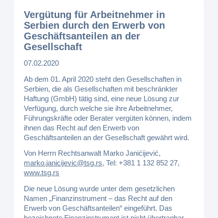
Vergütung für Arbeitnehmer in
Serbien durch den Erwerb von
Geschäftsanteilen an der
Gesellschaft
07.02.2020
Ab dem 01. April 2020 steht den Gesellschaften in
Serbien, die als Gesellschaften mit beschränkter
Haftung (GmbH) tätig sind, eine neue Lösung zur
Verfügung, durch welche sie ihre Arbeitnehmer,
Führungskräfte oder Berater vergüten können, indem
ihnen das Recht auf den Erwerb von
Geschäftsanteilen an der Gesellschaft gewährt wird.
Von Herrn Rechtsanwalt Marko Janićijević,
marko.janicijevic@tsg.rs
, Tel: +381 1 132 852 27,
www.tsg.rs
Die neue Lösung wurde unter dem gesetzlichen
Namen „Finanzinstrument – das Recht auf den
Erwerb von Geschäftsanteilen“ eingeführt. Das
bezeichnete Finanzinstrument ist nicht übertragbar