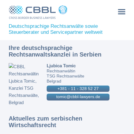
Deutschsprachige Rechtsanwälte sowie
Steuerberater und Servicepartner weltweit
Ihre deutschsprachige
Rechtsanwaltskanzlei in Serbien
Ljubica Tomic
Rechtsanwältin
TSG Rechtsanwälte
Belgrad
+381 - 11 - 328 52 27
tomic@cbbl-lawyers.de
Aktuelles zum serbischen
Wirtschaftsrecht