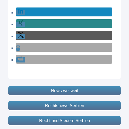
News weltweit
Rechtsnews Serbien
Recht und Steuern Serbien