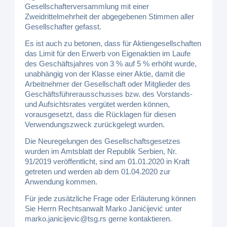
Gesellschafterversammlung mit einer
Zweidrittelmehrheit der abgegebenen Stimmen aller
Gesellschafter gefasst.
Es ist auch zu betonen, dass für Aktiengesellschaften
das Limit für den Erwerb von Eigenaktien im Laufe
des Geschäftsjahres von 3 % auf 5 % erhöht wurde,
unabhängig von der Klasse einer Aktie, damit die
Arbeitnehmer der Gesellschaft oder Mitglieder des
Geschäftsführerausschusses bzw. des Vorstands-
und Aufsichtsrates vergütet werden können,
vorausgesetzt, dass die Rücklagen für diesen
Verwendungszweck zurückgelegt wurden.
Die Neuregelungen des Gesellschaftsgesetzes
wurden im Amtsblatt der Republik Serbien, Nr.
91/2019 veröffentlicht, sind am 01.01.2020 in Kraft
getreten und werden ab dem 01.04.2020 zur
Anwendung kommen.
Für jede zusätzliche Frage oder Erläuterung können
Sie Herrn Rechtsanwalt Marko Janićijević unter
marko.janicijevic@tsg.rs
gerne kontaktieren.