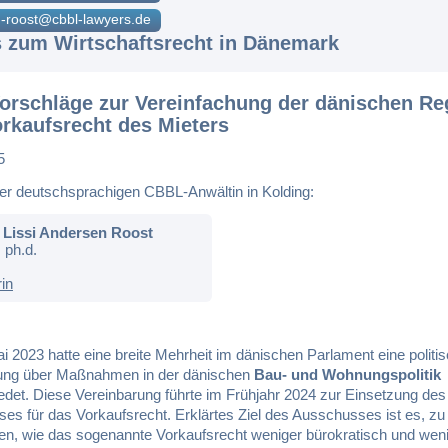
-roost@cbbl-lawyers.de
s zum Wirtschaftsrecht in Dänemark
orschläge zur Vereinfachung der dänischen Re
rkaufsrecht des Mieters
5
er deutschsprachigen CBBL-Anwältin in Kolding:
Lissi Andersen Roost
 ph.d.
rin
 2023 hatte eine breite Mehrheit im dänischen Parlament eine politi
ung über Maßnahmen in der dänischen
Bau- und Wohnungspolitik
edet. Diese Vereinbarung führte im Frühjahr 2024 zur Einsetzung des
es für das Vorkaufsrecht. Erklärtes Ziel des Ausschusses ist es, zu
en, wie das sogenannte Vorkaufsrecht weniger bürokratisch und wen