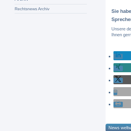
Rechtsnews Archiv
Sie hab
Spreche
Unsere de
Ihnen ger
News weltw