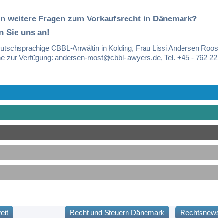
en weitere Fragen zum Vorkaufsrecht in Dänemark?
n Sie uns an!
utschsprachige CBBL-Anwältin in Kolding, Frau Lissi Andersen Roost
ne zur Verfügung:
andersen-roost@cbbl-lawyers.de
,
Tel.
+45 - 762 22
eit
Recht und Steuern Dänemark
Rechtsnew