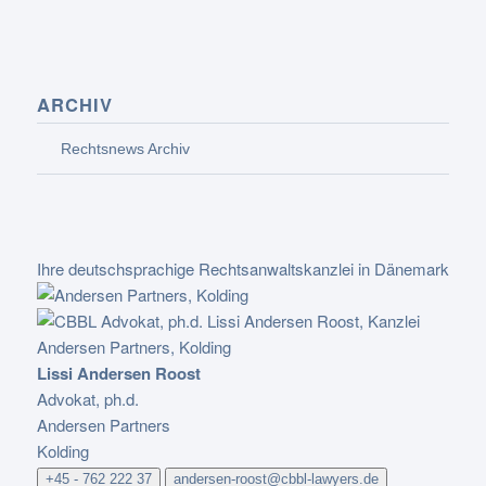
ARCHIV
Rechtsnews Archiv
Ihre deutschsprachige Rechtsanwaltskanzlei in Dänemark
Lissi Andersen Roost
Advokat, ph.d.
Andersen Partners
Kolding
+45 - 762 222 37
andersen-roost@cbbl-lawyers.de