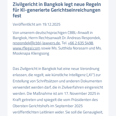
Zivilgericht in Bangkok legt neue Regeln
für KI-generierte Gerichtseinreichungen
fest
Veröffentlicht am 19.12.2025
Von unserem deutschsprachigen CBBL-Anwalt in
Bangkok, Herrn Rechtsanwalt Dr. Andreas Respondek,
respondek@cbbl-lawyers.de
,
Tel.
+66 2 635 5498
,
www.rflegal.com
sowie Ms. Sutthida Norasarn und Ms.
Mooknapa Kliengsong
Das Zivilgericht in Bangkok hat eine neue Verordnung
erlassen, die regelt, wie künstliche Intelligenz („KI“) zur
Erstellung von Schriftsätzen und anderen Dokumenten
verwendet werden darf, die in Zivilverfahren eingereicht
werden. Die Maßnahme ist am 17. November 2025 in
Kraft getreten und spiegelt die vom Präsidenten des
Obersten Gerichtshofs im September 2025
veröffentlichten Leitlinien wider. Sie soll die Genauigkeit,