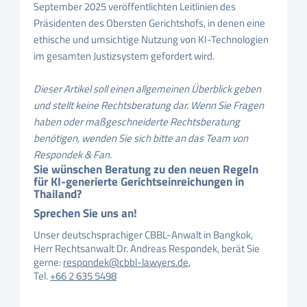
September 2025 veröffentlichten Leitlinien des
Präsidenten des Obersten Gerichtshofs, in denen eine
ethische und umsichtige Nutzung von KI-Technologien
im gesamten Justizsystem gefordert wird.
Dieser Artikel soll einen allgemeinen Überblick geben
und stellt keine Rechtsberatung dar. Wenn Sie Fragen
haben oder maßgeschneiderte Rechtsberatung
benötigen, wenden Sie sich bitte an das Team von
Respondek & Fan.
Sie wünschen Beratung zu den neuen Regeln
für KI-generierte Gerichtseinreichungen in
Thailand?
Sprechen Sie uns an!
Unser deutschsprachiger CBBL-Anwalt in Bangkok,
Herr Rechtsanwalt Dr. Andreas Respondek, berät Sie
gerne:
respondek@cbbl-lawyers.de
,
Tel.
+66 2 635 5498