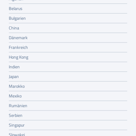
Belarus
Bulgarien
China
Dänemark
Frankreich
Hong Kong
Indien
Japan
Marokko
Mexiko
Rumänien
Serbien
Singapur
Slowakei