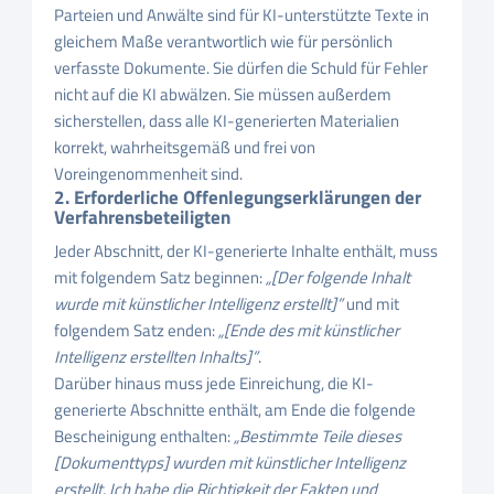
Parteien und Anwälte sind für KI-unterstützte Texte in
gleichem Maße verantwortlich wie für persönlich
verfasste Dokumente. Sie dürfen die Schuld für Fehler
nicht auf die KI abwälzen. Sie müssen außerdem
sicherstellen, dass alle KI-generierten Materialien
korrekt, wahrheitsgemäß und frei von
Voreingenommenheit sind.
2. Erforderliche Offenlegungserklärungen der
Verfahrensbeteiligten
Jeder Abschnitt, der KI-generierte Inhalte enthält, muss
mit folgendem Satz beginnen:
„[Der folgende Inhalt
wurde mit künstlicher Intelligenz erstellt]”
und mit
folgendem Satz enden:
„[Ende des mit künstlicher
Intelligenz erstellten Inhalts]”
.
Darüber hinaus muss jede Einreichung, die KI-
generierte Abschnitte enthält, am Ende die folgende
Bescheinigung enthalten:
„Bestimmte Teile dieses
[Dokumenttyps] wurden mit künstlicher Intelligenz
erstellt. Ich habe die Richtigkeit der Fakten und