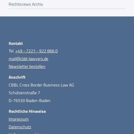
Rechtsnews Archiv
Kontakt
Tel.
+49 - 7221 - 922 866 0
mail@cbbl-lawyers.de
Newsletter bestellen
Anschrift
CBBL Cross Border Business Law AG
Schützenstraße 7
D-76530 Baden-Baden
Rechtliche Hinweise
Impressum
Datenschutz