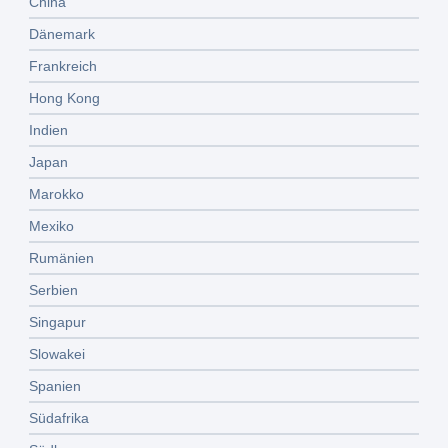
China
Dänemark
Frankreich
Hong Kong
Indien
Japan
Marokko
Mexiko
Rumänien
Serbien
Singapur
Slowakei
Spanien
Südafrika