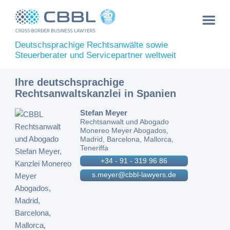
Deutschsprachige Rechtsanwälte sowie
Steuerberater und Servicepartner weltweit
Ihre deutschsprachige
Rechtsanwaltskanzlei in Spanien
Stefan Meyer
Rechtsanwalt und Abogado
Monereo Meyer Abogados,
Madrid, Barcelona, Mallorca,
Teneriffa
+34 - 91 - 319 96 86
s.meyer@cbbl-lawyers.de