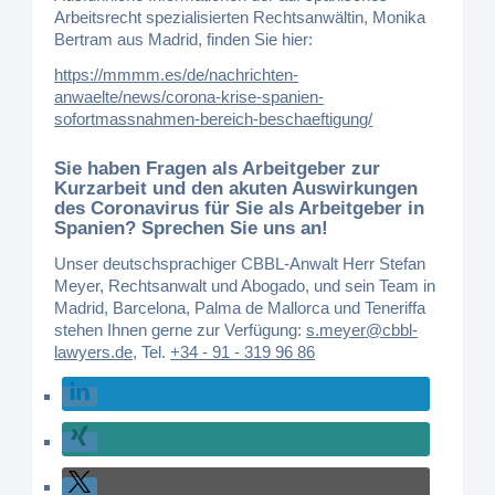
Arbeitsrecht spezialisierten Rechtsanwältin, Monika
Bertram aus Madrid, finden Sie hier:
https://mmmm.es/de/nachrichten-
anwaelte/news/corona-krise-spanien-
sofortmassnahmen-bereich-beschaeftigung/
Sie haben Fragen als Arbeitgeber zur
Kurzarbeit und den akuten Auswirkungen
des Coronavirus für Sie als Arbeitgeber in
Spanien? Sprechen Sie uns an!
Unser deutschsprachiger CBBL-Anwalt Herr Stefan
Meyer, Rechtsanwalt und Abogado, und sein Team in
Madrid, Barcelona, Palma de Mallorca und Teneriffa
stehen Ihnen gerne zur Verfügung:
s.meyer@cbbl-
lawyers.de
,
Tel.
+34 - 91 - 319 96 86