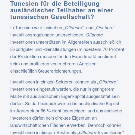
Tunesien für die Beteiligung
ausländischer Teilhaber an einer
tunesischen Gesellschaft?
In Tunesien wird zwischen
„Offshore“
- und
„Onshore“
-
Investitionsregelungen unterschieden.
Offshore
-
Investitionen unterstützen im Allgemeinen ausschließlich
Exportgüter und -dienstleistungen (mindestens 70 Prozent
der Produktion müssen für den Exportmarkt bestimmt
sein) und profitieren von mehreren Anreizen,
einschließlich Steuererleichterungen.
Investitionen in einigen Sektoren können als
„Offshore“
-
Investitionen eingestuft werden, die nur in geringerem
Maße mit ausländischem Eigenkapital ausgestattet sein
dürfen. So darf beispielsweise das ausländische Kapital
im Agrarsektor 66 % nicht übersteigen, und ausländische
Investoren dürfen kein direktes Eigentum an
landwirtschaftlichen Flächen erwerben. Dennoch können
Investitionen in diesem Sektor als
„Offshore-
Investitionen“