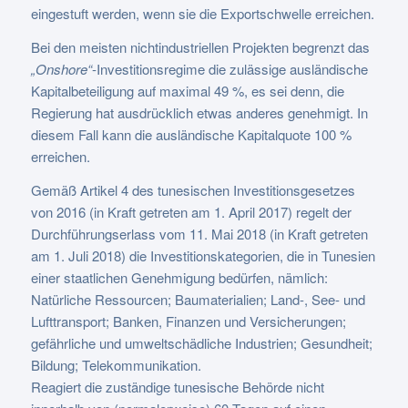
eingestuft werden, wenn sie die Exportschwelle erreichen.
Bei den meisten nichtindustriellen Projekten begrenzt das
„Onshore“
-Investitionsregime die zulässige ausländische
Kapitalbeteiligung auf maximal 49 %, es sei denn, die
Regierung hat ausdrücklich etwas anderes genehmigt. In
diesem Fall kann die ausländische Kapitalquote 100 %
erreichen.
Gemäß Artikel 4 des tunesischen Investitionsgesetzes
von 2016 (in Kraft getreten am 1. April 2017) regelt der
Durchführungserlass vom 11. Mai 2018 (in Kraft getreten
am 1. Juli 2018) die Investitionskategorien, die in Tunesien
einer staatlichen Genehmigung bedürfen, nämlich:
Natürliche Ressourcen; Baumaterialien; Land-, See- und
Lufttransport; Banken, Finanzen und Versicherungen;
gefährliche und umweltschädliche Industrien; Gesundheit;
Bildung; Telekommunikation.
Reagiert die zuständige tunesische Behörde nicht