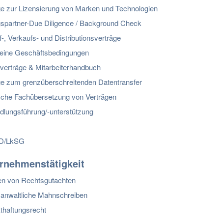
ge zur Lizensierung von Marken und Technologien
gspartner-Due Diligence / Background Check
-, Verkaufs- und Distributionsverträge
eine Geschäftsbedingungen
sverträge & Mitarbeiterhandbuch
ge zum grenzüberschreitenden Datentransfer
ische Fachübersetzung von Verträgen
dlungsführung/-unterstützung
D/LkSG
ernehmenstätigkeit
len von Rechtsgutachten
anwaltliche Mahnschreiben
thaftungsrecht