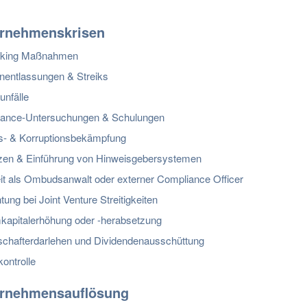
ernehmenskrisen
sking Maßnahmen
entlassungen & Streiks
unfälle
ance-Untersuchungen & Schulungen
s- & Korruptionsbekämpfung
zen & Einführung von Hinweisgebersystemen
eit als Ombudsanwalt oder externer Compliance Officer
tung bei Joint Venture Streitigkeiten
apitalerhöhung oder -herabsetzung
schafterdarlehen und Dividendenausschüttung
ontrolle
ernehmensauflösung