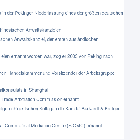
t in der Pekinger Niederlassung eines der größten deutschen
chinesischen Anwaltskanzleien.
chen Anwaltskanzlei, der ersten ausländischen
eien ernannt worden war, zog er 2003 von Peking nach
chen Handelskammer und Vorsitzender der Arbeitsgruppe
alkonsulats in Shanghai
 Trade Arbitration Commission ernannt
gen chinesischen Kollegen die Kanzlei Burkardt & Partner
nal Commercial Mediation Centre (SICMC) ernannt.