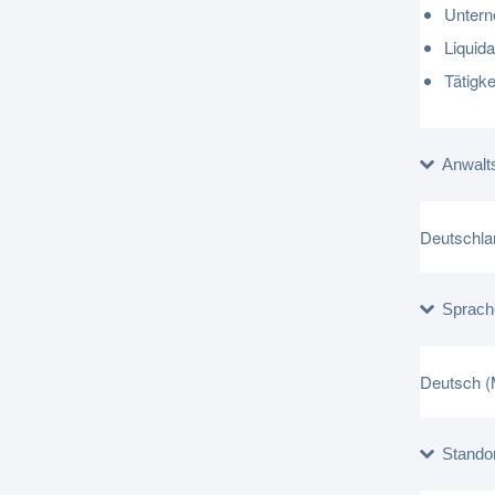
Untern
Liquida
Tätigke
Anwalt
Deutschla
Sprach
Deutsch (
Stando