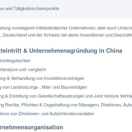
ise und Tätigkeitsschwerpunkte
atung vorwiegend mittelständischer Unternehmen, aber auch Untern
, Deutschland und der Schweiz bei deren Investitionen und Geschäften
kteintritt & Unternehmensgründung in China
ntrittsgutachten
rtanalyse und -vergleich
lung & Verhandlung von Investitionsverträgen
g von Landnutzungs-, Miet- und Bauverträgen
ng & Erstellung von Gesellschaftssatzungen und Joint Venture Vertr
ng Rechte, Pflichten & Organhaftung von Managern, Direktoren, Aufs
hme von Direktoren- und Aufsichtsratsmandaten
ernehmensorganisation