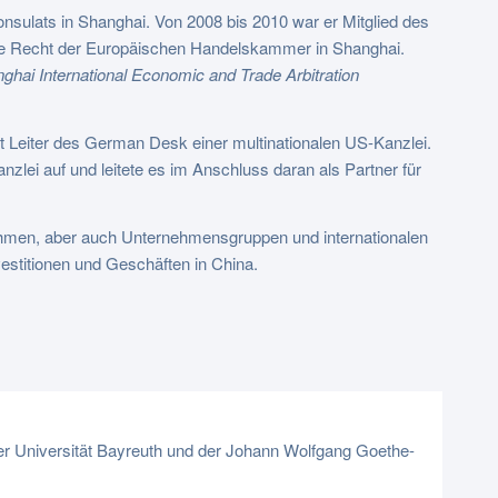
nsulats in Shanghai. Von 2008 bis 2010 war er Mitglied des
e Recht der Europäischen Handelskammer in Shanghai.
ghai International Economic and Trade Arbitration
t Leiter des German Desk einer multinationalen US-Kanzlei.
lei auf und leitete es im Anschluss daran als Partner für
ehmen, aber auch Unternehmensgruppen und internationalen
estitionen und Geschäften in China.
r Universität Bayreuth und der Johann Wolfgang Goethe-