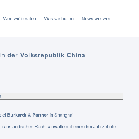
Wen wir beraten
Was wir bieten
News weltweit
in der Volksrepublik China
8
zlei
Burkardt & Partner
in Shanghai.
igen ausländischen Rechtsanwälte mit einer drei Jahrzehnte