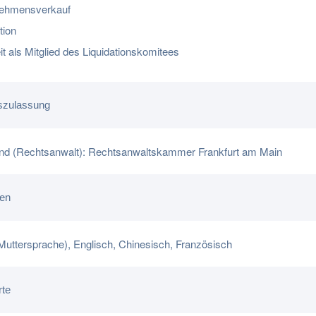
ehmensverkauf
tion
it als Mitglied des Liquidationskomitees
szulassung
nd (Rechtsanwalt): Rechtsanwaltskammer Frankfurt am Main
en
Muttersprache), Englisch, Chinesisch, Französisch
rte