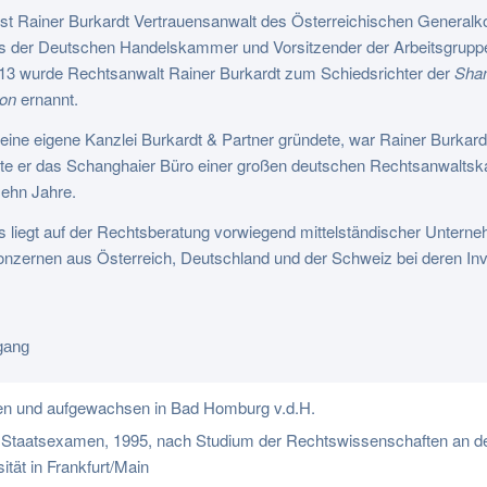
ist Rainer Burkardt Vertrauensanwalt des Österreichischen Generalko
s der Deutschen Handelskammer und Vorsitzender der Arbeitsgrupp
13 wurde Rechtsanwalt Rainer Burkardt zum Schiedsrichter der
Shan
on
ernannt.
eine eigene Kanzlei Burkardt & Partner gründete, war Rainer Burkard
e er das Schanghaier Büro einer großen deutschen Rechtsanwaltskanz
zehn Jahre.
s liegt auf der Rechtsberatung vorwiegend mittelständischer Untern
onzernen aus Österreich, Deutschland und der Schweiz bei deren Inv
gang
n und aufgewachsen in Bad Homburg v.d.H.
 Staatsexamen, 1995, nach Studium der Rechtswissenschaften an de
ität in Frankfurt/Main