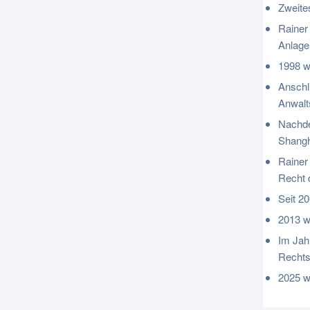
Zweite
Rainer
Anlage
1998 w
Anschl
Anwalt
Nachde
Shangha
Rainer
Recht 
Seit 2
2013 w
Im Jah
Rechts
2025 w