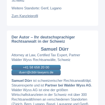
Schweiz
Weitere Standorte: Genf, Lugano
Zum Kanzleiprofil
Der Autor – Ihr deutschsprachiger
Rechtsanwalt in der Schweiz
Samuel Dürr
Attorney at Law, Certified Tax Expert, Partner
Walder Wyss Rechtsanwälte, Schweiz
+41 58 658 20 00
duerr@cbbl-lawyers.de
Samuel Dürr
ist schweizerischer Rechtsanwalt/dipl.
Steuerexperte und ist
Partner bei Walder Wyss AG
.
Walder Wyss AG ist eine der größten
Wirtschaftskanzleien in der Schweiz mit über 300
Rechtsanwält/innen an verschiedenen Standorten
(Zürich, Bern, Lugano, Basel, Lausanne und Genf).