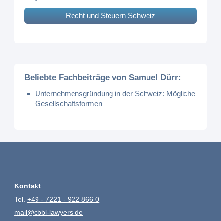
Recht und Steuern Schweiz
Beliebte Fachbeiträge von Samuel Dürr:
Unternehmensgründung in der Schweiz: Mögliche
Gesellschaftsformen
Kontakt
Tel.
+49 - 7221 - 922 866 0
mail@cbbl-lawyers.de