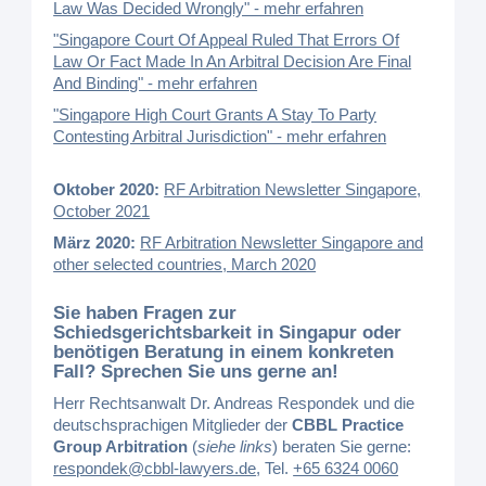
Law Was Decided Wrongly" - mehr erfahren
"Singapore Court Of Appeal Ruled That Errors Of
Law Or Fact Made In An Arbitral Decision Are Final
And Binding" - mehr erfahren
"Singapore High Court Grants A Stay To Party
Contesting Arbitral Jurisdiction" - mehr erfahren
Oktober 2020:
RF Arbitration Newsletter Singapore,
October 2021
März 2020:
RF Arbitration Newsletter Singapore and
other selected countries, March 2020
Sie haben Fragen zur
Schiedsgerichtsbarkeit in Singapur oder
benötigen Beratung in einem konkreten
Fall? Sprechen Sie uns gerne an!
Herr Rechtsanwalt Dr. Andreas Respondek und die
deutschsprachigen Mitglieder der
CBBL Practice
Group Arbitration
(
siehe links
) beraten Sie gerne:
respondek@cbbl-lawyers.de
, Tel.
+65 6324 0060