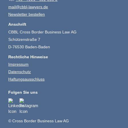
mail@cbbl-lawyers.de
Newsletter bestellen
Anschrift
CBBL Cross Border Business Law AG
Schützenstraße 7
D-76530 Baden-Baden
Rechtliche Hinweise
Impressum
Datenschutz
Haftungsausschluss
Folgen Sie uns
© Cross Border Business Law AG