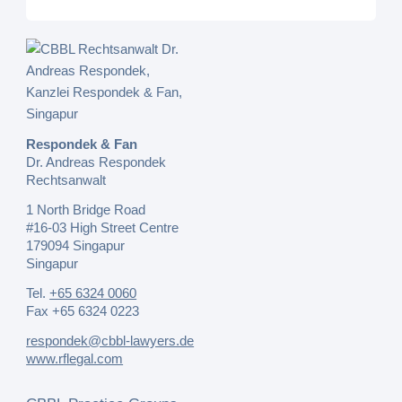
Respondek & Fan
Dr. Andreas Respondek
Rechtsanwalt
1 North Bridge Road
#16-03 High Street Centre
179094 Singapur
Singapur
Tel.
+65 6324 0060
Fax +65 6324 0223
respondek@cbbl-lawyers.de
www.rflegal.com