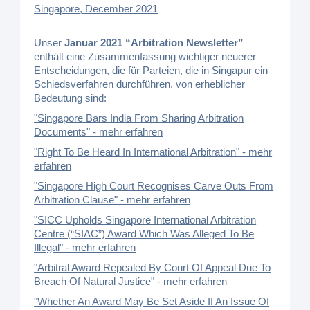
Singapore, December 2021
Unser
Januar 2021 “Arbitration Newsletter”
enthält eine Zusammenfassung wichtiger neuerer
Entscheidungen, die für Parteien, die in Singapur ein
Schiedsverfahren durchführen, von erheblicher
Bedeutung sind:
"Singapore Bars India From Sharing Arbitration
Documents" - mehr erfahren
"Right To Be Heard In International Arbitration" - mehr
erfahren
"Singapore High Court Recognises Carve Outs From
Arbitration Clause" - mehr erfahren
"SICC Upholds Singapore International Arbitration
Centre (“SIAC”) Award Which Was Alleged To Be
Illegal" - mehr erfahren
"Arbitral Award Repealed By Court Of Appeal Due To
Breach Of Natural Justice" - mehr erfahren
"Whether An Award May Be Set Aside If An Issue Of