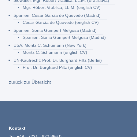
Slowakei: Mgr. Róbert Vrablica, LL.M. (Bratislava)
Mgr. Róbert Vrablica, LL.M. (english CV)
Spanien: César García de Quevedo (Madrid)
César García de Quevedo (english CV)
Spanien: Sonia Gumpert Melgosa (Madrid)
Spanien: Sonia Gumpert Melgosa (Madrid)
USA: Moritz C. Schumann (New York)
Moritz C. Schumann (english CV)
UN-Kaufrecht: Prof. Dr. Burghard Piltz (Berlin)
Prof. Dr. Burghard Piltz (english CV)
zurück zur Übersicht
Kontakt
Tel.
+49 - 7221 - 922 866 0