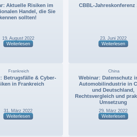
r: Aktuelle Risiken im
CBBL-Jahreskonferenz 
tionalen Handel, die Sie
kennen sollten!
19. August 2022
23. Juni 2022
Weiterlesen
Weiterlesen
,
Frankreich
,
,
China
,
: Betrugsfälle & Cyber-
Webinar: Datenschutz i
iken in Frankreich
Automobilindustrie in 
und Deutschland,
Rechtsvergleich und prak
Umsetzung
31. März 2022
29. März 2022
Weiterlesen
Weiterlesen