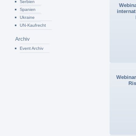
Serbien
Webina
Spanien
interna
Ukraine
UN-Kaufrecht
Archiv
Event Archiv
Webinar
Ris