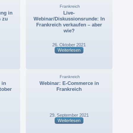
,
Frankreich
,
ng in
Live-
s zu
Webinar/Diskussionsrunde: In
Frankreich verkaufen – aber
wie?
26. Oktober 2021
Weiterlesen
,
Frankreich
,
 in
Webinar: E-Commerce in
tober
Frankreich
29. September 2021
Weiterlesen