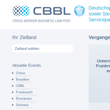
Deutschs
sowie Ste
Servicepa
Ihr Zielland
Vergange
Unter
Aktuelle Events
Frankr
e
China
Brasilien
CBBL
Frankreich
Rumänien
Schweiz