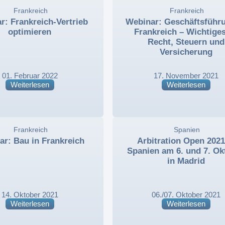
,
Frankreich
,
,
Frankreich
,
r: Frankreich-Vertrieb
Webinar: Geschäftsführu
optimieren
Frankreich – Wichtige
Recht, Steuern und
Versicherung
01. Februar 2022
17. November 2021
Weiterlesen
Weiterlesen
,
Frankreich
,
,
Spanien
,
ar: Bau in Frankreich
Arbitration Open 2021
Spanien am 6. und 7. Ok
in Madrid
14. Oktober 2021
06./07. Oktober 2021
Weiterlesen
Weiterlesen