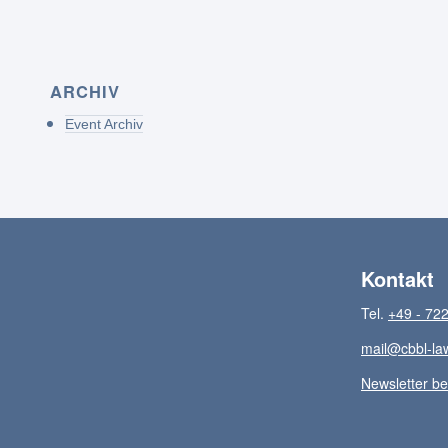
ARCHIV
Event Archiv
Kontakt
Tel.
+49 - 722
mail@cbbl-la
Newsletter be