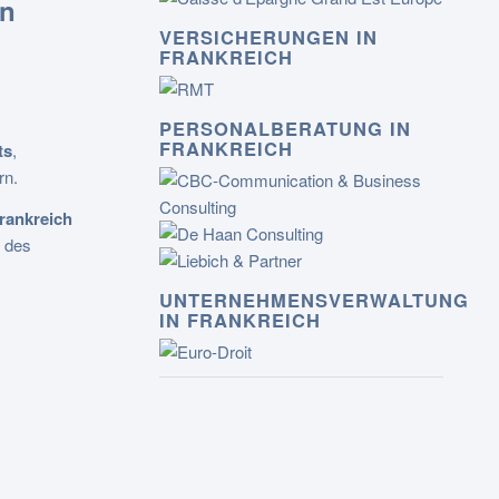
en
VERSICHERUNGEN IN
FRANKREICH
PERSONALBERATUNG IN
FRANKREICH
ts
,
rn.
rankreich
n des
UNTERNEHMENSVERWALTUNG
IN FRANKREICH