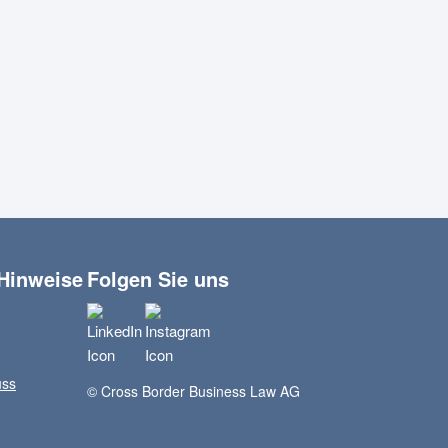
 Hinweise
Folgen Sie uns
uss
© Cross Border Business Law AG