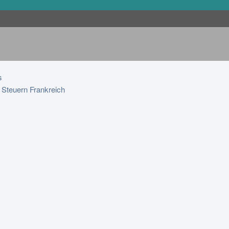
s
 Steuern Frankreich