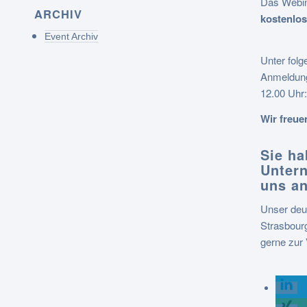
Das Webin
ARCHIV
kostenlos
Event Archiv
Unter folg
Anmeldung
12.00 Uhr
Wir freue
Sie ha
Unter
uns an
Unser deu
Strasbour
gerne zur