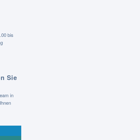
.00 bis
ng
n Sie
Team in
Ihnen