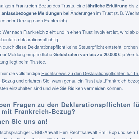
maligem Frankreich-Bezug des Trusts, eine
jährliche Erklärung
bis z
e
anlassbezogene Meldungen
bei Änderungen im Trust (z. B. Wechs
ten oder Umzug nach Frankreich).
: Wer nach Frankreich zieht und in einen Trust involviert ist, wird ab 
benfalls deklarationspflichtig.
durch diese Deklarationspflicht keine Steuerpflicht entsteht, drohen 
ener Meldung empfindliche
Geldstrafen von bis zu 20.000 €
je Versto
ung liegt beim Trustee.
hier die vollständige
Rechtsnews zu den Deklarationspflichten für Tru
h-Bezug
und erfahren Sie, wann genau ein Trust als „Frankreich-bezoge
sten einzuhalten sind und wie Sie Risiken vermeiden können.
aben Fragen zu den
Deklarationspflichten f
 mit Frankreich-Bezug
?
en Sie uns an!
tschsprachiger CBBL-Anwalt Herr Rechtsanwalt Emil Epp und sein 