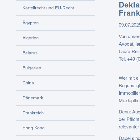
Dekla
Kartellrecht und EU-Recht
Frank
Ägypten
09.07.202
Von unser
Algerien
Avocat,
l
Laura Rej
Belarus
Tel.
+49 (0
Bulgarien
Wer mit ei
China
Begünstigt
Immobilien
Dänemark
Meldepfli
Denn: Auch
Frankreich
der Pflich
relevanter
Hong Kong
Dabei sind