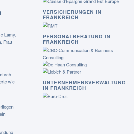
n
VERSICHERUNGEN IN
FRANKREICH
se Lamy,
PERSONALBERATUNG IN
FRANKREICH
, Frau
 durch
erte wie
UNTERNEHMENSVERWALTUNG
IN FRANKREICH
rliegen
ein
ündung