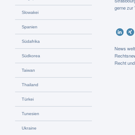
Strasbour
gerne zur
Slowakei
Spanien
Südafrika
News welt
Rechtsnew
Südkorea
Recht und
Taiwan
Thailand
Türkei
Tunesien
Ukraine