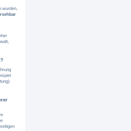
n wurden,
rsehbar
eher
walt,
h?
ührung
ispiel
tung)
erer
es
ie
seitigen