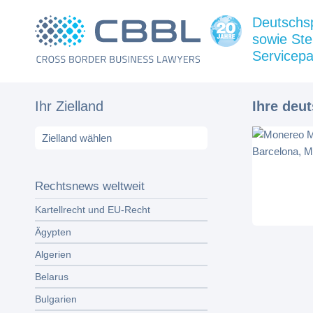
Deutschs
sowie Ste
Servicepa
Ihr Zielland
Ihre deu
Rechtsnews weltweit
Kartellrecht und EU-Recht
Ägypten
Algerien
Belarus
Bulgarien