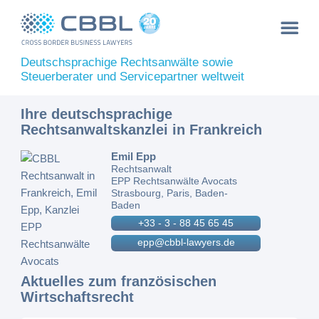
Deutschsprachige Rechtsanwälte sowie
Steuerberater und Servicepartner weltweit
Ihre deutschsprachige
Rechtsanwaltskanzlei in Frankreich
Emil Epp
Rechtsanwalt
EPP Rechtsanwälte Avocats
Strasbourg, Paris, Baden-
Baden
+33 - 3 - 88 45 65 45
epp@cbbl-lawyers.de
Aktuelles zum französischen
Wirtschaftsrecht