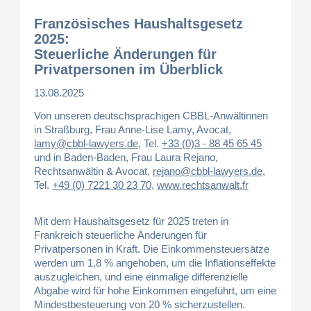
Französisches Haushaltsgesetz
2025:
Steuerliche Änderungen für
Privatpersonen im Überblick
13.08.2025
Von unseren deutschsprachigen CBBL-Anwältinnen
in Straßburg, Frau Anne-Lise Lamy, Avocat,
lamy@cbbl-lawyers.de
,
Tel.
+33 (0)3 - 88 45 65 45
und in Baden-Baden, Frau Laura Rejano,
Rechtsanwältin & Avocat,
rejano@cbbl-lawyers.de
,
Tel.
+49 (0) 7221 30 23 70
,
www.rechtsanwalt.fr
Mit dem Haushaltsgesetz für 2025 treten in
Frankreich steuerliche Änderungen für
Privatpersonen in Kraft. Die Einkommensteuersätze
werden um 1,8 % angehoben, um die Inflationseffekte
auszugleichen, und eine einmalige differenzielle
Abgabe wird für hohe Einkommen eingeführt, um eine
Mindestbesteuerung von 20 % sicherzustellen.