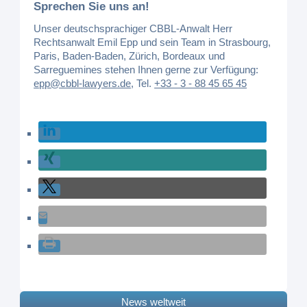
Sprechen Sie uns an!
Unser deutschsprachiger CBBL-Anwalt Herr
Rechtsanwalt Emil Epp und sein Team in Strasbourg,
Paris, Baden-Baden, Zürich, Bordeaux und
Sarreguemines stehen Ihnen gerne zur Verfügung:
epp@cbbl-lawyers.de
,
Tel.
+33 - 3 - 88 45 65 45
News weltweit