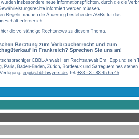
 wurden insbesondere neue Informationspflichten, durch die die Verb
 Gewährleistungsrechte informiert werden müssen.
en Regeln machen die Änderung bestehender AGBs für das
geschäft erforderlich.
e
hier die vollständige Rechtsnews
zu diesem Thema.
schen Beratung
zum Verbraucherrecht und zum
hsgüterkauf in Frankreich
? Sprechen Sie uns an!
tschsprachiger CBBL-Anwalt Herr Rechtsanwalt Emil Epp und sein 
g, Paris, Baden-Baden, Zürich, Bordeaux und Sarreguemines stehen
 Verfügung:
epp@cbbl-lawyers.de
,
Tel.
+33 - 3 - 88 45 65 45