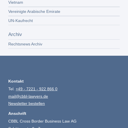
Vietnam
Vereinigte Arabische Emirate
UN-Kaufrecht
Archiv
Rechtsnews Archiv
Kontakt
Tel.
+49 - 7221 - 922 866 0
mail@cbbl-lawyers.de
Newsletter bestellen
Anschrift
CBBL Cross Border Business Law AG