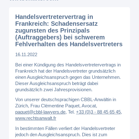
Handelsvertretervertrag in
Frankreich: Schadensersatz
zugunsten des Prinzipals
(Auftraggebers) bei schwerem
Fehlverhalten des Handelsvertreters
16.11.2022
Bei einer Kündigung des Handelsvertretervertrags in
Frankreich hat der Handelsvertreter grundsätzlich
einen Ausgleichsanspruch gegen das Unternehmen.
Dieser Ausgleichsanspruch beträgt dabei
grundsätzlich zwei Jahresprovisionen.
Von unserer deutschsprachigen CBBL-Anwältin in
Zürich, Frau Clémentine Paquet, Avocat,
paquet@cbbl-lawyers.de
,
Tel.
+33 (0)3 - 88 45 65 45
,
www.rechtsanwalt.fr
In bestimmten Fällen verliert der Handelsvertreter
jedoch den Ausgleichsanspruch. Dies ist zum