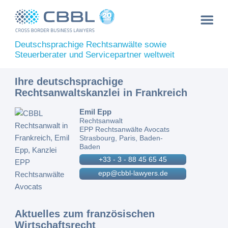
Deutschsprachige Rechtsanwälte sowie
Steuerberater und Servicepartner weltweit
Ihre deutschsprachige
Rechtsanwaltskanzlei in Frankreich
Emil Epp
Rechtsanwalt
EPP Rechtsanwälte Avocats
Strasbourg, Paris, Baden-
Baden
+33 - 3 - 88 45 65 45
epp@cbbl-lawyers.de
Aktuelles zum französischen
Wirtschaftsrecht