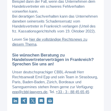
Beispiel dann der Fall, wenn das Unternehmen dem
Handelsvertreter ein schweres Fehlverhalten
vorwerfen kann.
Bei derartigen Sachverhalten kann das Unternehmen
daneben seinerseits Schadensersatz vom
Handelsvertreter in Frankreich verlangen (Urteil des
frz. Kassationsgerichtshofs vom 19. Oktober 2022).
Lesen Sie
hier die vollständige Rechtsnews zu
diesem Thema
.
Sie wünschen Beratung zu
Handelsvertreterverträgen in Frankreich?
Sprechen Sie uns an!
Unser deutschsprachiger CBBL-Anwalt Herr
Rechtsanwalt Emil Epp und sein Team in Strasbourg,
Paris, Baden-Baden, Zürich, Bordeaux und
Sarreguemines stehen Ihnen gerne zur Verfügung:
epp@cbbl-lawyers.de
,
Tel.
+33 - 3 - 88 45 65 45