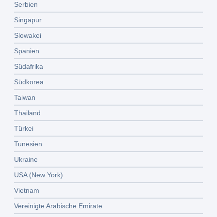
Serbien
Singapur
Slowakei
Spanien
Südafrika
Südkorea
Taiwan
Thailand
Türkei
Tunesien
Ukraine
USA (New York)
Vietnam
Vereinigte Arabische Emirate