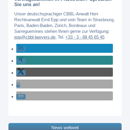
Sie uns an!
Unser deutschsprachiger CBBL-Anwalt Herr
Rechtsanwalt Emil Epp und sein Team in Strasbourg,
Paris, Baden-Baden, Zürich, Bordeaux und
Sarreguemines stehen Ihnen gerne zur Verfügung:
epp@cbbl-lawyers.de
,
Tel.
+33 - 3 - 88 45 65 45
News weltweit