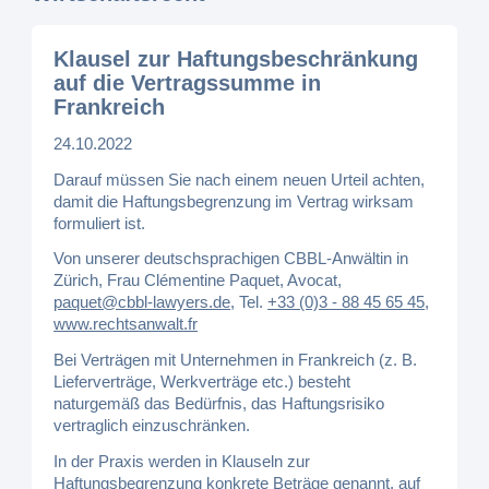
Klausel zur Haftungsbeschränkung
auf die Vertragssumme in
Frankreich
24.10.2022
Darauf müssen Sie nach einem neuen Urteil achten,
damit die Haftungsbegrenzung im Vertrag wirksam
formuliert ist.
Von unserer deutschsprachigen CBBL-Anwältin in
Zürich, Frau Clémentine Paquet, Avocat,
paquet@cbbl-lawyers.de
,
Tel.
+33 (0)3 - 88 45 65 45
,
www.rechtsanwalt.fr
Bei Verträgen mit Unternehmen in Frankreich (z. B.
Lieferverträge, Werkverträge etc.) besteht
naturgemäß das Bedürfnis, das Haftungsrisiko
vertraglich einzuschränken.
In der Praxis werden in Klauseln zur
Haftungsbegrenzung konkrete Beträge genannt, auf