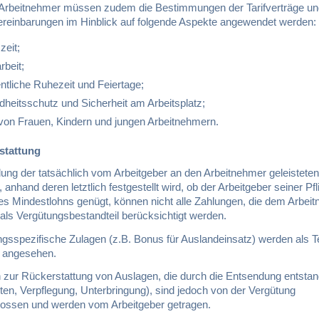
 Arbeitnehmer müssen zudem die Bestimmungen der Tarifverträge un
vereinbarungen im Hinblick auf folgende Aspekte angewendet werden:
zeit;
rbeit;
tliche Ruhezeit und Feiertage;
heitsschutz und Sicherheit am Arbeitsplatz;
 von Frauen, Kindern und jungen Arbeitnehmern.
stattung
lung der tatsächlich vom Arbeitgeber an den Arbeitnehmer geleisteten
 anhand deren letztlich festgestellt wird, ob der Arbeitgeber seiner Pfl
es Mindestlohns genügt, können nicht alle Zahlungen, die dem Arbei
 als Vergütungsbestandteil berücksichtigt werden.
gsspezifische Zulagen (z.B. Bonus für Auslandeinsatz) werden als Te
 angesehen.
 zur Rückerstattung von Auslagen, die durch die Entsendung entstan
en, Verpflegung, Unterbringung), sind jedoch von der Vergütung
ossen und werden vom Arbeitgeber getragen.