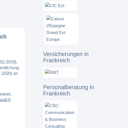
ach
Versicherungen in
Frankreich
02.2019),
entlichung
.2020) ist
Personalberatung in
Frankreich
oanet,
alt.fr