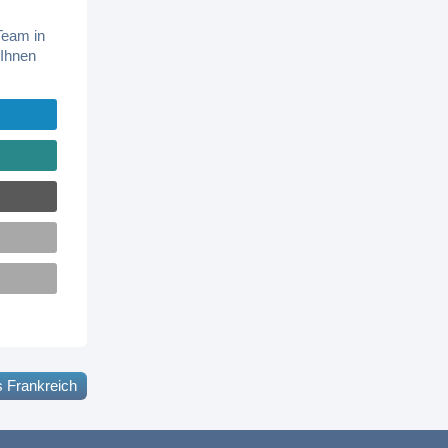
Team in
 Ihnen
 Frankreich