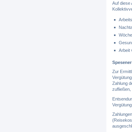
Auf diese
Kollektiv
Arbeits
Nachta
Wöchen
Gesund
Arbeit
Spesener
Zur Ermitt
Vergütung,
Zahlung d
zufließen,
Entsendun
Vergütung
Zahlungen
(Reisekost
ausgeschl