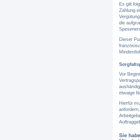
Es gilt fo
Zahlung e
Vergütung 
die aufgru
Speseners
Dieser Pun
französisc
Mindestlo
Sorgfalts
Vor Begin
Vertragspa
aushändige
etwaige fä
Hierfür mu
anfordern,
Arbeitgeb
Auftraggeb
Sie hab