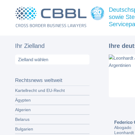
Deutschs
sowie Ste
Servicepa
Ihr Zielland
Ihre deu
Rechtsnews weltweit
Kartellrecht und EU-Recht
Ägypten
Algerien
Belarus
Federico 
Abogado
Bulgarien
Leonhardt 