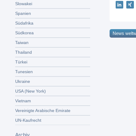
Slowakei
Spanien
Südafrika
Südkorea
News weltw
Taiwan
Thailand
Türkei
Tunesien
Ukraine
USA (New York)
Vietnam
Vereinigte Arabische Emirate
UN-Kaufrecht
Archiv