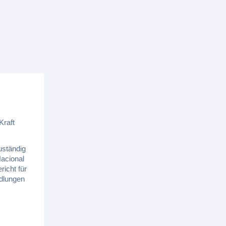
Kraft
uständig
Nacional
icht für
ndlungen