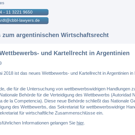
res
4 - 11 3221 9650
ardt@cbbl-lawyers.de
s zum argentinischen Wirtschaftsrecht
Wettbewerbs- und Kartellrecht in Argentinien
9
 2018 ist das neues Wettbewerbs- und Kartellrecht in Argentinien in 
de, die für die Untersuchung von wettbewerbswidrigen Handlungen z
ie Nationale Behörde für die Verteidigung des Wettbewerbs (Autoridad 
a de la Competencia). Diese neue Behörde schließt das Nationale Ger
idigung des Wettbewerbs, das Sekretariat für wettbewerbswidrige Ha
ekretariat für wirtschaftliche Zusammenschlüsse ein.
sführlichen Informationen gelangen Sie
hier
.