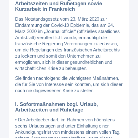
Arbeitszeiten und Ruhetagen sowie
Kurzarbeit in Frankreich
Das Notstandsgesetz vom 23. März 2020 zur
Eindämmung der Covid-19 Epidemie, das am 24.
März 2020 im „Journal officiel“ (offizielles staatliches
Amtsblatt) veröffentlicht wurde, ermächtigt die
französische Regierung Verordnungen zu erlassen,
um die Regelungen des französischen Arbeitsrechts
zu lockern und somit den Unternehmen zu
ermöglichen, sich in dieser gesundheitlichen und
wirtschaftlichen Krise zu behaupten.
Sie finden nachfolgend die wichtigsten Maßnahmen,
die für Sie von Interesse sein könnten, um sich dieser
noch nie dagewesenen Krise zu stellen.
I. Sofortmaßnahmen bzgl. Urlaub,
Arbeitszeiten und Ruhetage
• Der Arbeitgeber darf, im Rahmen von höchstens
sechs Urlaubstagen und unter Einhaltung einer
Ankündigungsfrist von mindestens einem vollen Tag,