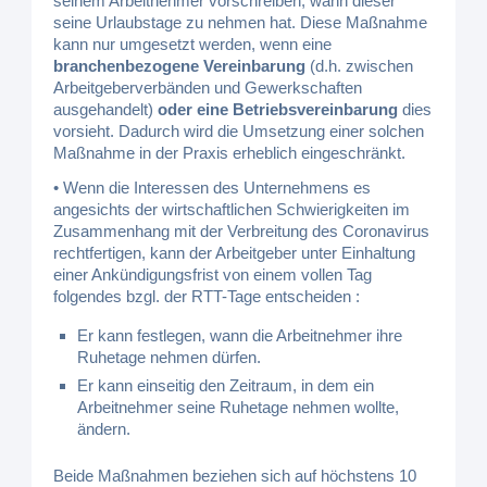
seinem Arbeitnehmer vorschreiben, wann dieser
seine Urlaubstage zu nehmen hat. Diese Maßnahme
kann nur umgesetzt werden, wenn eine
branchenbezogene Vereinbarung
(d.h. zwischen
Arbeitgeberverbänden und Gewerkschaften
ausgehandelt)
oder eine Betriebsvereinbarung
dies
vorsieht. Dadurch wird die Umsetzung einer solchen
Maßnahme in der Praxis erheblich eingeschränkt.
• Wenn die Interessen des Unternehmens es
angesichts der wirtschaftlichen Schwierigkeiten im
Zusammenhang mit der Verbreitung des Coronavirus
rechtfertigen, kann der Arbeitgeber unter Einhaltung
einer Ankündigungsfrist von einem vollen Tag
folgendes bzgl. der RTT-Tage entscheiden :
Er kann festlegen, wann die Arbeitnehmer ihre
Ruhetage nehmen dürfen.
Er kann einseitig den Zeitraum, in dem ein
Arbeitnehmer seine Ruhetage nehmen wollte,
ändern.
Beide Maßnahmen beziehen sich auf höchstens 10