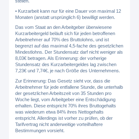
stellen.
• Kurzarbeit kann nur für eine Dauer von maximal 12
Monaten (anstatt ursprünglich 6) bewilligt werden.
Das vom Staat an den Arbeitgeber überwiesene
Kurzarbeitergeld beläuft sich für jeden betroffenen
Arbeitnehmer auf 70% des Bruttolohns, und ist
begrenzt auf das maximal 4,5-fache des gesetzlichen
Mindestlohns. Der Stundensatz darf nicht weniger als
8,03€ betragen. Als Erinnerung: der vorherige
Stundensatz des Kurzarbeitergeldes lag zwischen
7,23€ und 7,74€, je nach Größe des Unternehmens.
Zur Erinnerung: Das Gesetz sieht vor, dass die
Arbeitnehmer für jede entfallene Stunde, die unterhalb
der gesetzlichen Arbeitszeit von 35 Stunden pro
Woche liegt, vom Arbeitgeber eine Entschädigung
erhalten. Diese entspricht 70% ihres Bruttogehalts
was wiederum etwa 84% ihres Nettogehalts
entspricht. Allerdings ist vorher zu prüfen, ob der
Tarifvertrag nicht anderweitige vorteilhaftere
Bestimmungen vorsieht.