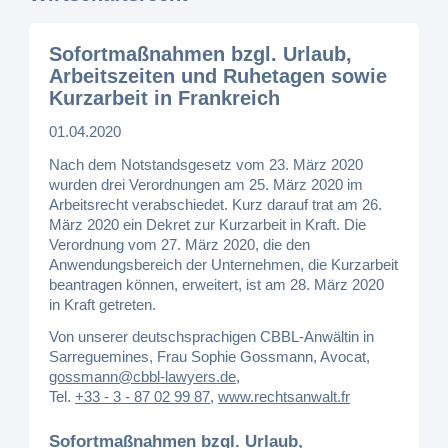
Sofortmaßnahmen bzgl. Urlaub,
Arbeitszeiten und Ruhetagen sowie
Kurzarbeit in Frankreich
01.04.2020
Nach dem Notstandsgesetz vom 23. März 2020
wurden drei Verordnungen am 25. März 2020 im
Arbeitsrecht verabschiedet. Kurz darauf trat am 26.
März 2020 ein Dekret zur Kurzarbeit in Kraft. Die
Verordnung vom 27. März 2020, die den
Anwendungsbereich der Unternehmen, die Kurzarbeit
beantragen können, erweitert, ist am 28. März 2020
in Kraft getreten.
Von unserer deutschsprachigen CBBL-Anwältin in
Sarreguemines, Frau Sophie Gossmann, Avocat,
gossmann@cbbl-lawyers.de
,
Tel.
+33 - 3 - 87 02 99 87
,
www.rechtsanwalt.fr
Sofortmaßnahmen bzgl. Urlaub,