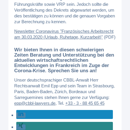
Führungskräfte sowie VRP sein. Jedoch sollte die
Veröffentlichung des Dekrets abgewartet werden, um
dies bestätigen zu können und die genauen Vorgaben
zur Berechnung zu kennen.
Newsletter Coronavirus "Französisches Arbeitsrecht
am 30.03.2020 (Urlaub, Ruhetage, Kurzarbeit)"
(PDF)
Wir bieten Ihnen in diesen schwierigen
Zeiten Beratung und Unterstützung bei den
aktuellen wirtschaftsrechtlichen
Entwicklungen in Frankreich im Zuge der
Corona-Krise. Sprechen Sie uns an!
Unser deutschsprachiger CBBL-Anwalt Herr
Rechtsanwalt Emil Epp und sein Team in Strasbourg,
Paris, Baden-Baden, Zürich, Bordeaux und
Sarreguemines stehen Ihnen gerne zur Verfügung:
epp@cbbl-lawyers.de
,
Tel.
+33 - 3 - 88 45 65 45