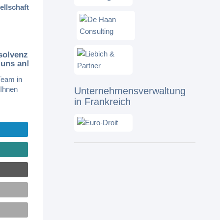
llschaft
solvenz
 uns an!
Team in
 Ihnen
Unternehmensverwaltung
in Frankreich