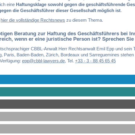
ich eine
Haftungsklage sowohl gegen die geschäftsführende Gese
gegen die Geschäftsführer dieser Gesellschaft möglich ist
.
e
hier die vollständige Rechtsnews
zu diesem Thema.
tigen Beratung zur Haftung des Geschäftsführers bei In
reich, wenn er eine juristische Person ist? Sprechen Sie
tschsprachiger CBBL-Anwalt Herr Rechtsanwalt Emil Epp und sein 
g, Paris, Baden-Baden, Zürich, Bordeaux und Sarreguemines stehen
 Verfügung:
epp@cbbl-lawyers.de
,
Tel.
+33 - 3 - 88 45 65 45